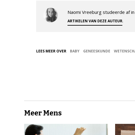
Naomi Vreeburg studeerde af in 
.
ARTIKELEN VAN DEZE AUTEUR
LEES MEER OVER
BABY
GENEESKUNDE
WETENSCH
Meer Mens