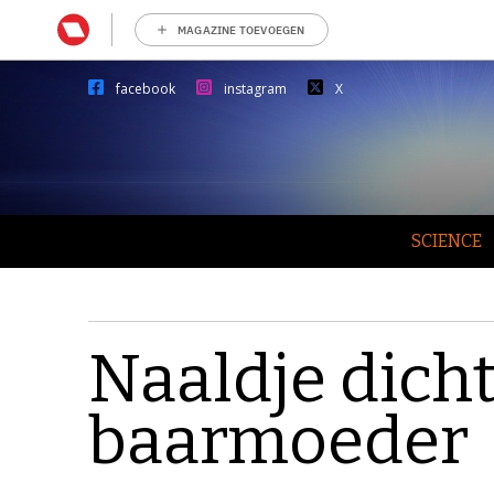
MAGAZINE TOEVOEGEN
facebook
instagram
X
SCIENCE
Naaldje dicht
baarmoeder