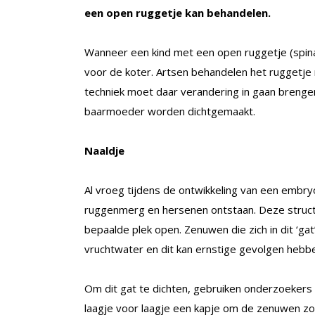
een open ruggetje kan behandelen.
Wanneer een kind met een open ruggetje (spina
voor de koter. Artsen behandelen het ruggetje
techniek moet daar verandering in gaan brengen
baarmoeder worden dichtgemaakt.
Naaldje
Al vroeg tijdens de ontwikkeling van een embry
ruggenmerg en hersenen ontstaan. Deze structuu
bepaalde plek open. Zenuwen die zich in dit ‘g
vruchtwater en dit kan ernstige gevolgen hebbe
Om dit gat te dichten, gebruiken onderzoeker
laagje voor laagje een kapje om de zenuwen zou