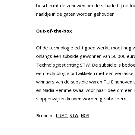
beschermt de zenuwen om de schade bij de foe
naaldje in de gaten worden gehouden.
Out-of-the-box
Of de technologie echt goed werkt, moet nog
onlangs een subside gewonnen van 50.000 eu
Technologiestichting STW. De subsidie is bedo
een technologie ontwikkelen met een verrasse
winnaars van de subsidie waren TU Eindhoven v
en Nadia Remmelswaal voor haar idee om een m
sloppenwijken kunnen worden gefabriceerd.
Bronnen:
,
,
LUMC
STW
NOS