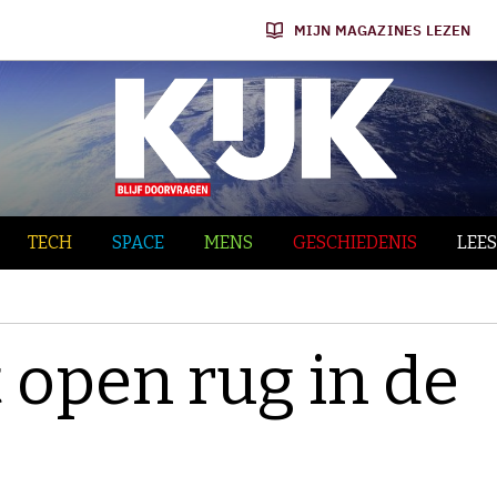
MIJN MAGAZINES LEZEN
TECH
SPACE
MENS
GESCHIEDENIS
LEES
 open rug in de