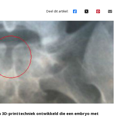
Deel dit artikel:
 3D-printtechniek ontwikkeld die een embryo met