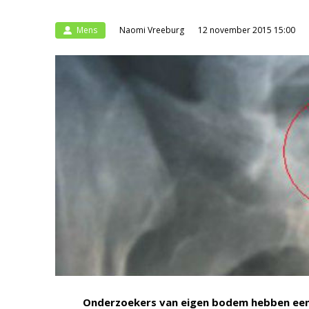
Mens
Naomi Vreeburg
12 november 2015 15:00
Onderzoekers van eigen bodem hebben een