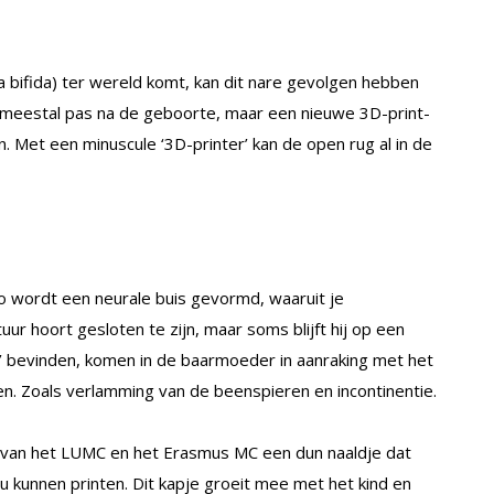
 bifida) ter wereld komt, kan dit nare gevolgen hebben
 meestal pas na de geboorte, maar een nieuwe 3D-print-
. Met een minuscule ‘3D-printer’ kan de open rug al in de
o wordt een neurale buis gevormd, waaruit je
r hoort gesloten te zijn, maar soms blijft hij op een
at’ bevinden, komen in de baarmoeder in aanraking met het
n. Zoals verlamming van de beenspieren en incontinentie.
s van het LUMC en het Erasmus MC een dun naaldje dat
 kunnen printen. Dit kapje groeit mee met het kind en