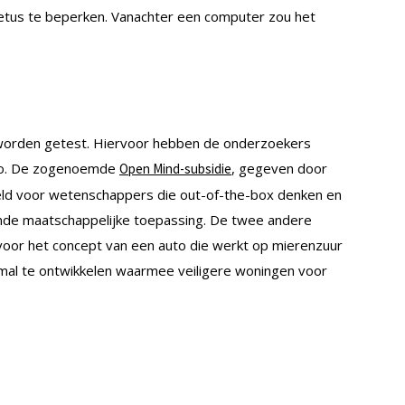
tus te beperken. Vanachter een computer zou het
 worden getest. Hiervoor hebben de onderzoekers
ro. De zogenoemde
, gegeven door
Open Mind-subsidie
eld voor wetenschappers die out-of-the-box denken en
nde maatschappelijke toepassing. De twee andere
oor het concept van een auto die werkt op mierenzuur
al te ontwikkelen waarmee veiligere woningen voor