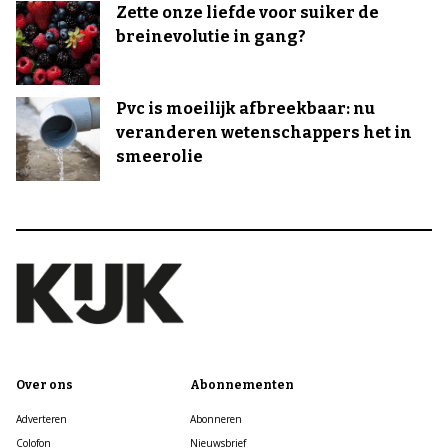
Zette onze liefde voor suiker de
breinevolutie in gang?
Pvc is moeilijk afbreekbaar: nu
veranderen wetenschappers het in
smeerolie
Over ons
Abonnementen
Adverteren
Abonneren
Colofon
Nieuwsbrief