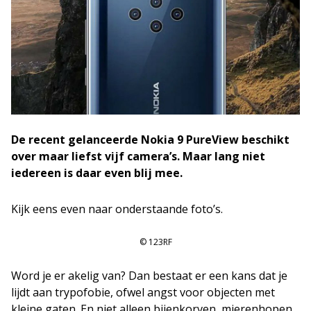
De recent gelanceerde Nokia 9 PureView beschikt
over maar liefst vijf camera’s. Maar lang niet
iedereen is daar even blij mee.
Kijk eens even naar onderstaande foto’s.
© 123RF
Word je er akelig van? Dan bestaat er een kans dat je
lijdt aan trypofobie, ofwel angst voor objecten met
kleine gaten. En niet alleen bijenkorven, mierenhopen