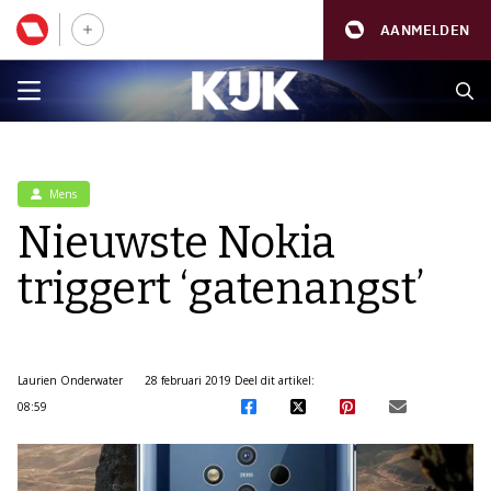
AANMELDEN
Mens
Nieuwste Nokia
triggert ‘gatenangst’
Laurien Onderwater
28 februari 2019
Deel dit artikel:
08:59