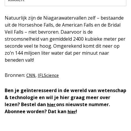
Natuurlijk zijn de Niagarawatervallen zelf – bestaande
uit de Horseshoe Falls, de American Falls en de Bridal
Veil Falls – niet bevroren. Daarvoor is de
stroomsnelheid van gemiddeld 2400 kubieke meter per
seconde veel te hoog. Omgerekend komt dit neer op
zo’n 144 miljoen liter water dat per minuut naar
beneden valt!
Bronnen:
,
CNN
IFLScience
Ben je geïnteresseerd in de wereld van wetenschap
& technologie en wil je hier graag meer over
lezen? Bestel dan
ons nieuwste nummer.
hier
Abonnee worden? Dat kan
!
hier