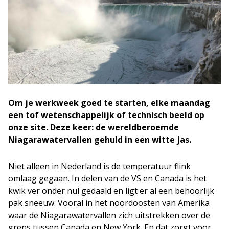
Om je werkweek goed te starten, elke maandag
een tof wetenschappelijk of technisch beeld op
onze site. Deze keer: de wereldberoemde
Niagarawatervallen gehuld in een witte jas.
Niet alleen in Nederland is de temperatuur flink
omlaag gegaan. In delen van de VS en Canada is het
kwik ver onder nul gedaald en ligt er al een behoorlijk
pak sneeuw. Vooral in het noordoosten van Amerika
waar de Niagarawatervallen zich uitstrekken over de
grens tussen Canada en New York. En dat zorgt voor