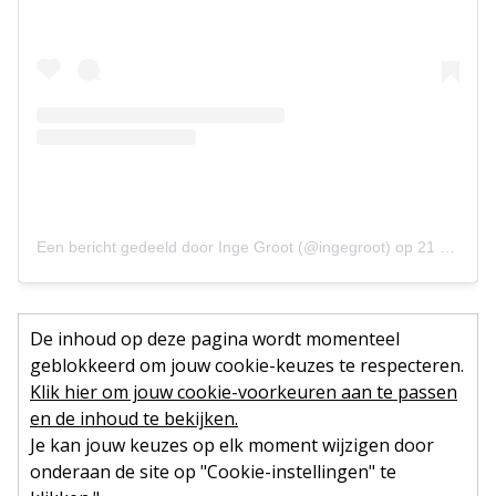
Een bericht gedeeld door Inge Groot (@ingegroot)
op
21 Jan 2019 om 12:37 (PST)
De inhoud op deze pagina wordt momenteel
geblokkeerd om jouw cookie-keuzes te respecteren.
Klik hier om jouw cookie-voorkeuren aan te passen
en de inhoud te bekijken.
Je kan jouw keuzes op elk moment wijzigen door
onderaan de site op "Cookie-instellingen" te