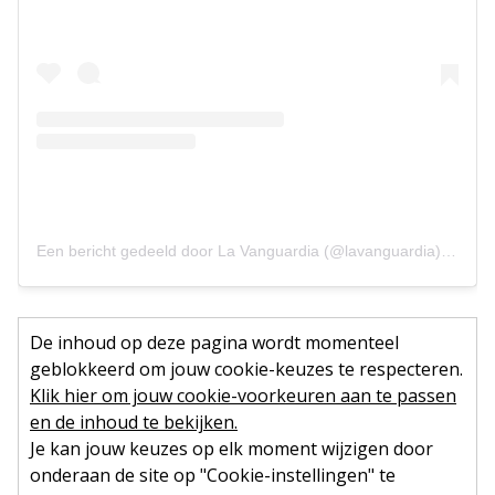
Een bericht gedeeld door La Vanguardia (@lavanguardia)
op
23 
De inhoud op deze pagina wordt momenteel
geblokkeerd om jouw cookie-keuzes te respecteren.
Klik hier om jouw cookie-voorkeuren aan te passen
en de inhoud te bekijken.
Je kan jouw keuzes op elk moment wijzigen door
onderaan de site op "Cookie-instellingen" te