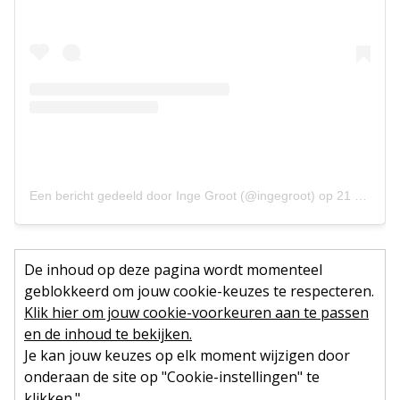
Een bericht gedeeld door Inge Groot (@ingegroot)
op
21 Jan 2019 om 12:52 (PST)
De inhoud op deze pagina wordt momenteel
geblokkeerd om jouw cookie-keuzes te respecteren.
Klik hier om jouw cookie-voorkeuren aan te passen
en de inhoud te bekijken.
Je kan jouw keuzes op elk moment wijzigen door
onderaan de site op "Cookie-instellingen" te
klikken."