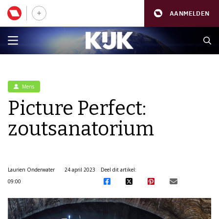
AANMELDEN
Mens
Picture Perfect:
zoutsanatorium
Laurien Onderwater
24 april 2023
Deel dit artikel:
09:00