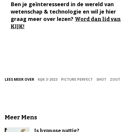
Ben je geïnteresseerd in de wereld van
wetenschap & technologie en wil je hier
graag meer over lezen?
Word dan lid van
KIJK!
LEES MEER OVER
KIJK 3-2023
PICTURE PERFECT
SHOT
ZOUT
Meer Mens
Is hypnose nuttig?