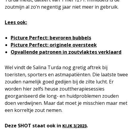
zoutmijn al zo’n negentig jaar niet meer in gebruik.
Lees ook:
Picture Perfect: bevroren bubbels
Picture Perfect: originele oversteek
Opvallende patronen in zoutvlaktes verklaard
Wel vindt de Salina Turda nog gretig aftrek bij
toeristen, sporters en astmapatiënten. Die laatste twee
zouden namelijk goed gedijen bij de zilte lucht. Er
worden hier zelfs heuse zouttherapiesessies
georganiseerd die long- en huidproblemen zouden
doen verdwijnen. Maar dat moet je misschien maar met
een korreltje zout nemen.
Deze SHOT staat ook in
.
KIJK 3/2023