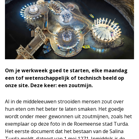
Om je werkweek goed te starten, elke maandag
een tof wetenschappelijk of technisch beeld op
onze site. Deze keer: een zoutmijn.
Al in de middeleeuwen strooiden mensen zout over
hun eten om het beter te laten smaken. Het goedje
wordt onder meer gewonnen uit zoutmijnen, zoals het
exemplaar op deze foto in de Roemeense stad Turda.
Het eerste document dat het bestaan van de Salina
Turda meldt, dateert van 1 mei 1271. Inmiddels is de