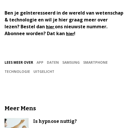
Ben je geïnteresseerd in de wereld van wetenschap
& technologie en wil je hier graag meer over
lezen? Bestel dan
ons nieuwste nummer.
hier
Abonnee worden? Dat kan
!
hier
LEES MEER OVER
APP
DATEN
SAMSUNG
SMARTPHONE
TECHNOLOGIE
UITGELICHT
Meer Mens
Is hypnose nuttig?