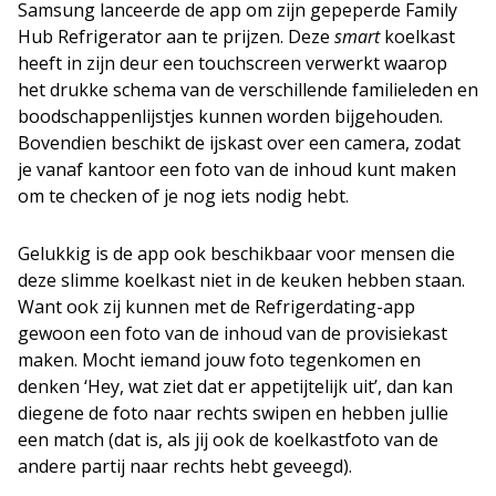
Samsung lanceerde de app om zijn gepeperde Family
Hub Refrigerator aan te prijzen. Deze
smart
koelkast
heeft in zijn deur een touchscreen verwerkt waarop
het drukke schema van de verschillende familieleden en
boodschappenlijstjes kunnen worden bijgehouden.
Bovendien beschikt de ijskast over een camera, zodat
je vanaf kantoor een foto van de inhoud kunt maken
om te checken of je nog iets nodig hebt.
Gelukkig is de app ook beschikbaar voor mensen die
deze slimme koelkast niet in de keuken hebben staan.
Want ook zij kunnen met de Refrigerdating-app
gewoon een foto van de inhoud van de provisiekast
maken. Mocht iemand jouw foto tegenkomen en
denken ‘Hey, wat ziet dat er appetijtelijk uit’, dan kan
diegene de foto naar rechts swipen en hebben jullie
een match (dat is, als jij ook de koelkastfoto van de
andere partij naar rechts hebt geveegd).