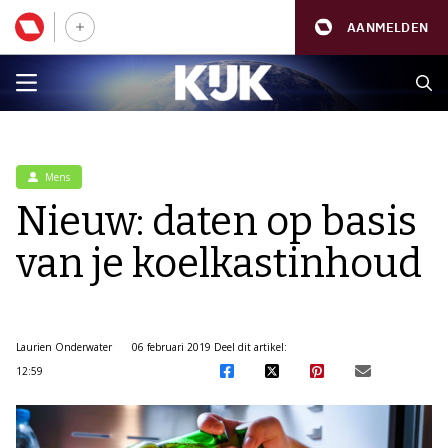
AANMELDEN
Mens
Nieuw: daten op basis
van je koelkastinhoud
Laurien Onderwater
06 februari 2019
Deel dit artikel:
12:59