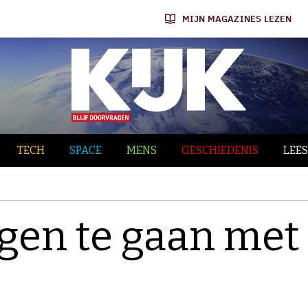
MIJN MAGAZINES LEZEN
TECH
SPACE
MENS
GESCHIEDENIS
LEES
egen te gaan met