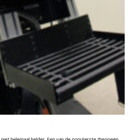
 niet helemaal helder. Een van de populairste theorieën