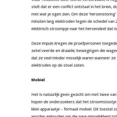
stelt dat er een conflict ontstaat in het brein
met wat je ogen zien. Om deze ‘hersenstoring’
minuten lang elektroden tegen de schedel van 
elektrisch stroompje naar het hersendeel dat i
Deze impuls kregen de proefpersonen toegedien
zetel veerde en draaide; bewegingen die wage
dat ze veel minder misselijk waren wanneer z
elektroden op de stoel zaten.
Mobiel
Het is natuurlijk geen gezicht om met twee van
hopen de onderzoekers dat het stroomstootje bi
klein apparaatje – formaat mobiel. Dit toestel
worden gehouden om die nare misselijkheid tot