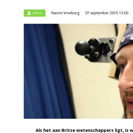
Mens
Naomi Vreeburg
07 september 2015 13:00
Als het aan Britse wetenschappers ligt, is