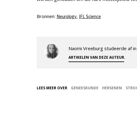
Bronnen:
,
Neurology
IFL Science
Naomi Vreeburg studeerde af in 
.
ARTIKELEN VAN DEZE AUTEUR
LEES MEER OVER
GENEESKUNDE
HERSENEN
STRO