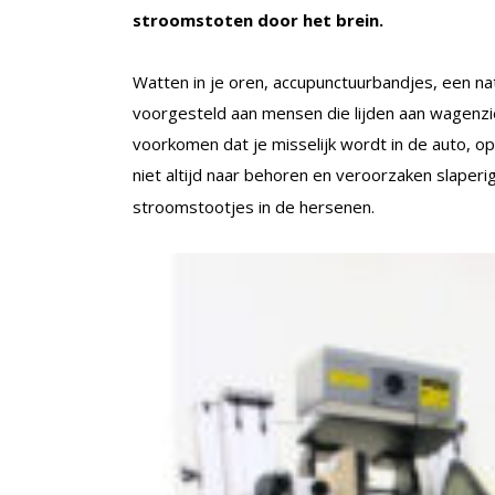
stroomstoten door het brein.
Watten in je oren, accupunctuurbandjes, een nat
voorgesteld aan mensen die lijden aan wagenziek
voorkomen dat je misselijk wordt in de auto, op
niet altijd naar behoren en veroorzaken slaper
stroomstootjes in de hersenen.