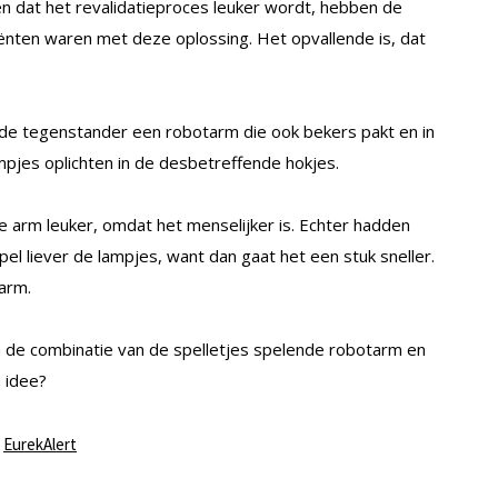
n dat het revalidatieproces leuker wordt, hebben de
nten waren met deze oplossing. Het opvallende is, dat
is de tegenstander een robotarm die ook bekers pakt en in
lampjes oplichten in de desbetreffende hokjes.
e arm leuker, omdat het menselijker is. Echter hadden
el liever de lampjes, want dan gaat het een stuk sneller.
arm.
hien de combinatie van de spelletjes spelende robotarm en
 idee?
,
EurekAlert