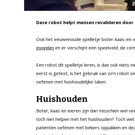
Deze robot helpt mensen revalideren door 
Ook het eeuwenoude spelletje boter-kaas-en-ei
en er verschijnt een speelveld: de comp
googelen
Een robot dit spelletje leren, is dan ook niets
eerst is getest, is het gebruik van zo’n robot 
oefenen met huishoudelijke taken.
Huishouden
Boter, kaas en eieren zijn dan misschien wel 
toch niet helpen met het huishouden? Toch wel:
patiënten oefenen met bekers oppakken en deze 