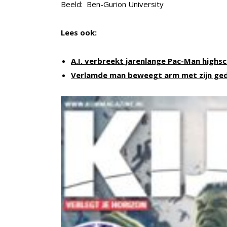
Beeld: Ben-Gurion University
Lees ook:
A.I. verbreekt jarenlange Pac-Man highs
Verlamde man beweegt arm met zijn ge