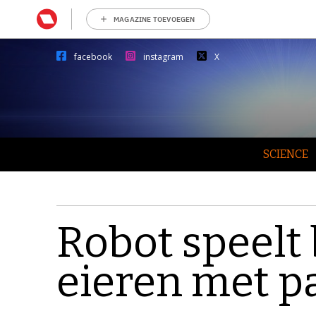
MAGAZINE TOEVOEGEN
facebook
instagram
X
SCIENCE
Robot speelt
eieren met p