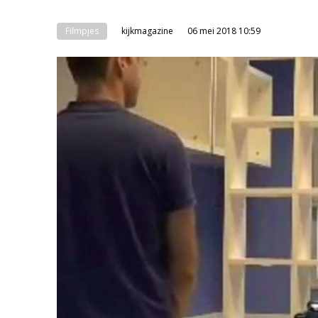
Filmpjes
kijkmagazine
06 mei 2018 10:59