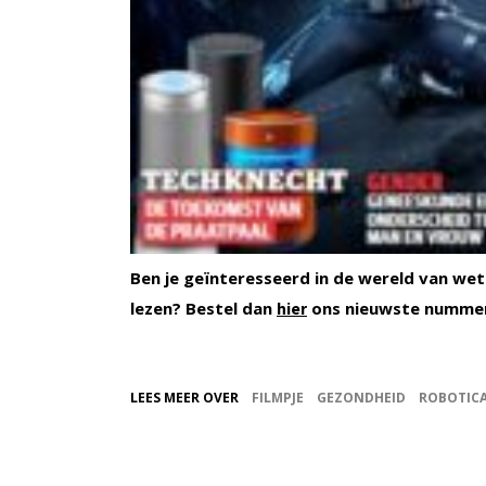
Ben je geïnteresseerd in de wereld van wet
lezen? Bestel dan
ons nieuwste nummer
hier
LEES MEER OVER
FILMPJE
GEZONDHEID
ROBOTIC