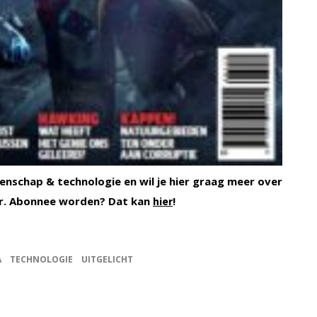
enschap & technologie en wil je hier graag meer over
. Abonnee worden? Dat kan
!
hier
A
TECHNOLOGIE
UITGELICHT