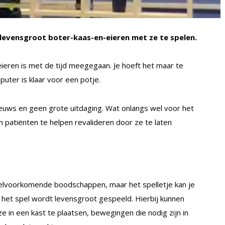
levensgroot boter-kaas-en-eieren met ze te spelen.
eren is met de tijd meegegaan. Je hoeft het maar te
uter is klaar voor een potje.
 nieuws en geen grote uitdaging. Wat onlangs wel voor het
om patiënten te helpen revalideren door ze te laten
veelvoorkomende boodschappen, maar het spelletje kan je
 het spel wordt levensgroot gespeeld. Hierbij kunnen
in een kast te plaatsen, bewegingen die nodig zijn in