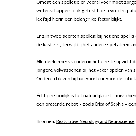
Omdat een spelletje er vooral voor moet zorge
wetenschappers ook getest hoe tevreden patië
leeftijd hierin een belangrijke factor blijkt.
Er zijn twee soorten spellen: bij het ene spel 
de kast zet, terwijl bij het andere spel alleen 
Alle deelnemers vonden in het eerste opzicht d
jongere volwassenen bij het vaker spelen van sp
Ouderen bleven bij hun voorkeur voor de robot
Écht persoonlijk is het natuurlijk niet – missc
een pratende robot – zoals
of
– een
Erica
Sophia
Bronnen:
Restorative Neurology and Neuroscience