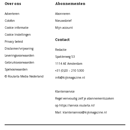
Over ons
Abonnementen
Adverteren
Abonneren
Colofon
Nieuwsbrief
Cookie informatie
Mijn account
Cookie Instellingen
Contact
Privacy beleid
Disclaimer/vrijwaring
Redactie
Leveringsvoorwaarden
Spaklerweg 53
Gebruiksvoorwaarden
1114 AE Amsterdam
Spelvoorwaarden
+31 (0)20 – 210 5300
© Roularta Media Nederland
info@kijkmagazine.nl
Klantenservice
Regel eenvoudig zelf je abonnementszaken
op https://service.roularta.nl/
Mail: klantenservice@kijkmagazine.nl