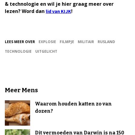
& technologie en wil je hier graag meer over
lezen? Word dan
!
lid van KIJK
LEES MEER OVER
EXPLOSIE
FILMPJE
MILITAIR
RUSLAND
TECHNOLOGIE
UITGELICHT
Meer Mens
Waarom houden katten zo van
dozen?
Dit vermoeden van Darwin is na 150