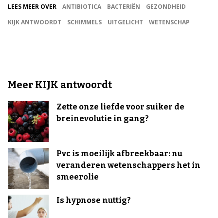
LEES MEER OVER
ANTIBIOTICA
BACTERIËN
GEZONDHEID
KIJK ANTWOORDT
SCHIMMELS
UITGELICHT
WETENSCHAP
Meer KIJK antwoordt
Zette onze liefde voor suiker de
breinevolutie in gang?
Pvc is moeilijk afbreekbaar: nu
veranderen wetenschappers het in
smeerolie
Is hypnose nuttig?