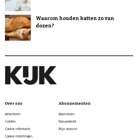
Waarom houden katten zo van
dozen?
Over ons
Abonnementen
Adverteren
Abonneren
Colofon
Nieuwsbrief
Cookie informatie
Mijn account
Cookie Instellingen