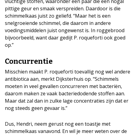
vluchtige stoffen, waaronder een paar die een nogal
pittige geur en smaak verspreiden. Daardoor is die
schimmelkaas juist zo geliefd. “Maar het is een
snelgroeiende schimmel, die daarom in andere
voedingsmiddelen juist ongewenst is. In roggebrood
bijvoorbeeld, want daar gedijt P. roqueforti ook goed
op.”
Concurrentie
Misschien maakt P. roqueforti toevallig nog wel andere
antibiotica aan, merkt Dijksterhuis op. “Schimmels
moeten in veel gevallen concurreren met bacteriën,
daarom maken ze vaak bacteriedodende stoffen aan.
Maar dat zal dan in zulke lage concentraties zijn dat er
nog steeds geen gevaar is.”
Dus, Hendri, neem gerust nog een toastje met
schimmelkaas vanavond. En wil je meer weten over de