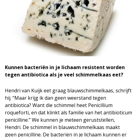
Kunnen bacteriën in je lichaam resistent worden
tegen antibiotica als je veel schimmelkaas eet?
Hendri van Kuijk eet graag blauwschimmelkaas, schrijft
hij. “Maar krijg ik dan geen weerstand tegen
antibiotica? Want die schimmel heet Penicillium
roqueforti, en dat klinkt als familie van het antibioticum
penicilline.” We kunnen je meteen geruststellen,
Hendri. De schimmel in blauwschimmelkaas maakt
geen penicilline. De bacteriën in je lichaam kunnen er