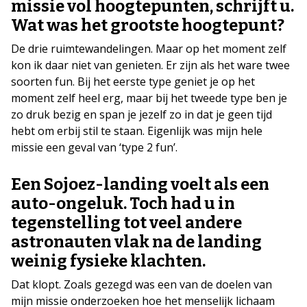
missie vol hoogtepunten, schrijft u.
Wat was het grootste hoogtepunt?
De drie ruimtewandelingen. Maar op het moment zelf
kon ik daar niet van genieten. Er zijn als het ware twee
soorten fun. Bij het eerste type geniet je op het
moment zelf heel erg, maar bij het tweede type ben je
zo druk bezig en span je jezelf zo in dat je geen tijd
hebt om erbij stil te staan. Eigenlijk was mijn hele
missie een geval van ‘type 2 fun’.
Een Sojoez-landing voelt als een
auto-ongeluk. Toch had u in
tegenstelling tot veel andere
astronauten vlak na de landing
weinig fysieke klachten.
Dat klopt. Zoals gezegd was een van de doelen van
mijn missie onderzoeken hoe het menselijk lichaam