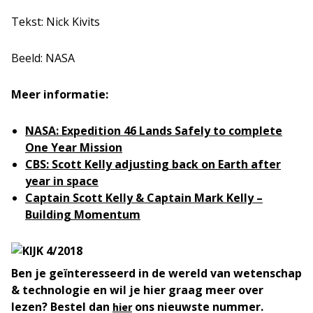
Tekst: Nick Kivits
Beeld: NASA
Meer informatie:
NASA:
Expedition 46 Lands Safely to complete
One Year Mission
CBS:
Scott Kelly adjusting back on Earth after
year in space
Captain Scott Kelly & Captain Mark Kelly –
Building Momentum
Ben je geïnteresseerd in de wereld van wetenschap
& technologie en wil je hier graag meer over
lezen? Bestel dan
ons nieuwste nummer.
hier