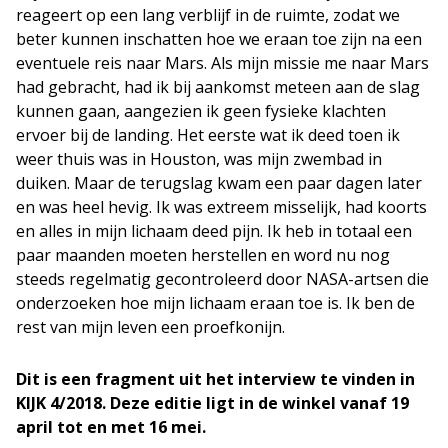
reageert op een lang verblijf in de ruimte, zodat we
beter kunnen inschatten hoe we eraan toe zijn na een
eventuele reis naar Mars. Als mijn missie me naar Mars
had gebracht, had ik bij aankomst meteen aan de slag
kunnen gaan, aangezien ik geen fysieke klachten
ervoer bij de landing. Het eerste wat ik deed toen ik
weer thuis was in Houston, was mijn zwembad in
duiken. Maar de terugslag kwam een paar dagen later
en was heel hevig. Ik was extreem misselijk, had koorts
en alles in mijn lichaam deed pijn. Ik heb in totaal een
paar maanden moeten herstellen en word nu nog
steeds regelmatig gecontroleerd door NASA-artsen die
onderzoeken hoe mijn lichaam eraan toe is. Ik ben de
rest van mijn leven een proefkonijn.
Dit is een fragment uit het interview te vinden in
KIJK 4/2018. Deze editie ligt in de winkel vanaf 19
april tot en met 16 mei.