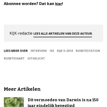
Abonnee worden? Dat kan
!
hier
KIJK-redactie
.
LEES ALLE ARTIKELEN VAN DEZE AUTEUR
LEES MEER OVER
INTERVIEW
ISS
KIJK 5-2018
RUIMTESTATION
RUIMTEVAART
UITGELICHT
Meer Artikelen
Dit vermoeden van Darwin is na 150
jaar eindelijk bevestigd