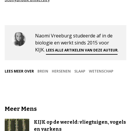
Naomi Vreeburg studeerde af in de
biologie en werkt sinds 2015 voor
KIJK.
.
LEES ALLE ARTIKELEN VAN DEZE AUTEUR
LEES MEER OVER
BREIN
HERSENEN
SLAAP
WETENSCHAP
Meer Mens
KIJK op de wereld: vliegtuigen, vogels
en varkens