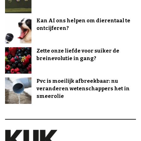
Kan AI ons helpen om dierentaal te
ontcijferen?
Zette onze liefde voor suiker de
breinevolutie in gang?
Pvc is moeilijk afbreekbaar: nu
veranderen wetenschappers het in
smeerolie