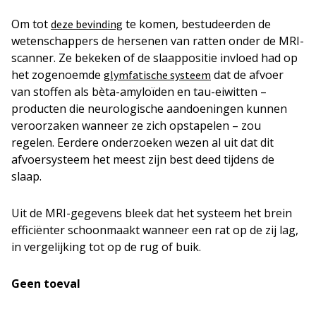
Om tot
te komen, bestudeerden de
deze bevinding
wetenschappers de hersenen van ratten onder de MRI-
scanner. Ze bekeken of de slaappositie invloed had op
het zogenoemde
dat de afvoer
glymfatische systeem
van stoffen als bèta-amyloïden en tau-eiwitten –
producten die neurologische aandoeningen kunnen
veroorzaken wanneer ze zich opstapelen – zou
regelen. Eerdere onderzoeken wezen al uit dat dit
afvoersysteem het meest zijn best deed tijdens de
slaap.
Uit de MRI-gegevens bleek dat het systeem het brein
efficiënter schoonmaakt wanneer een rat op de zij lag,
in vergelijking tot op de rug of buik.
Geen toeval