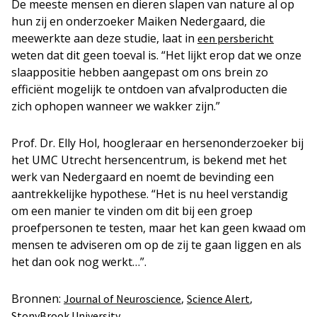
De meeste mensen en dieren slapen van nature al op
hun zij en onderzoeker Maiken Nedergaard, die
meewerkte aan deze studie, laat in
een persbericht
weten dat dit geen toeval is. “Het lijkt erop dat we onze
slaappositie hebben aangepast om ons brein zo
efficiënt mogelijk te ontdoen van afvalproducten die
zich ophopen wanneer we wakker zijn.”
Prof. Dr. Elly Hol, hoogleraar en hersenonderzoeker bij
het UMC Utrecht hersencentrum, is bekend met het
werk van Nedergaard en noemt de bevinding een
aantrekkelijke hypothese. “Het is nu heel verstandig
om een manier te vinden om dit bij een groep
proefpersonen te testen, maar het kan geen kwaad om
mensen te adviseren om op de zij te gaan liggen en als
het dan ook nog werkt…”.
Bronnen:
,
,
Journal of Neuroscience
Science Alert
StonyBrook University