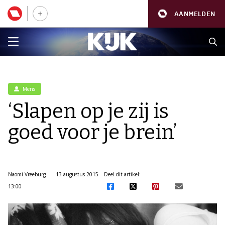
AANMELDEN
Mens
‘Slapen op je zij is
goed voor je brein’
Naomi Vreeburg
13 augustus 2015
Deel dit artikel:
13:00