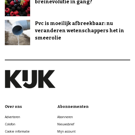
breinevolutie in gang?
Pvc is moeilijk afbreekbaar: nu
veranderen wetenschappers het in
smeerolie
Over ons
Abonnementen
Adverteren
Abonneren
Colofon
Nieuwsbrief
Cookie informatie
Mijn account