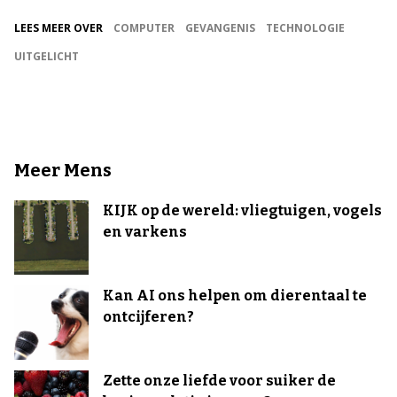
LEES MEER OVER
COMPUTER
GEVANGENIS
TECHNOLOGIE
UITGELICHT
Meer Mens
KIJK op de wereld: vliegtuigen, vogels
en varkens
Kan AI ons helpen om dierentaal te
ontcijferen?
Zette onze liefde voor suiker de