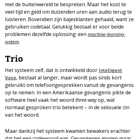
met de buitenwereld te bespreken. Maar het kost te
veel tijd en geld om duizenden uren aan audio terug te
luisteren. Bovendien zijn bajesklanten gehaaid, want ze
gebruiken codetaal. Gelukkig bestaat er voor beide
problemen dezelfde oplossing: een
machine-learning-
.
system
Trio
Het systeem zelf, dat is ontwikkeld door
Intelligent
, bestaat al langer, maar wordt pas sinds kort
Voice
gebruikt om telefoongesprekken vanuit de gevangenis
op te nemen. In een Amerikaanse gevangenis pikte de
software heel vaak het woord
three-way
op, wat
normaal gesproken trio betekent – in de seksuele zin
van het woord.
Maar dankzij het systeem kwamen bewakers erachter
dat het een codewoord was. Gevangenen mogen maar