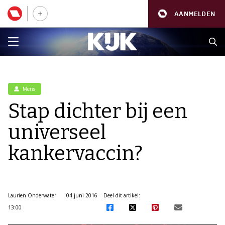
AANMELDEN
Mens
Stap dichter bij een
universeel
kankervaccin?
Laurien Onderwater
04 juni 2016
Deel dit artikel:
13:00