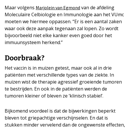
Maar volgens
van de afdeling
Marjolein van Egmond
Moleculaire Celbiologie en Immunologie aan het VUmc
moeten we hiermee oppassen. “Er is een aantal zaken
waar ook deze aanpak tegenaan zal lopen. Zo wordt
bijvoorbeeld niet elke kanker even goed door het
immuunsysteem herkend.”
Doorbraak?
Het vaccin is in muizen getest, maar ook al in drie
patiënten met verschillende types van de ziekte. In
muizen wist de therapie agressief groeiende tumoren
te bestrijden. En ook in de patiënten werden de
tumoren kleiner of bleven ze ‘klinisch stabiel’.
Bijkomend voordeel is dat de bijwerkingen beperkt
bleven tot griepachtige verschijnselen. En dat is
stukken minder vervelend dan de ongewenste effecten,