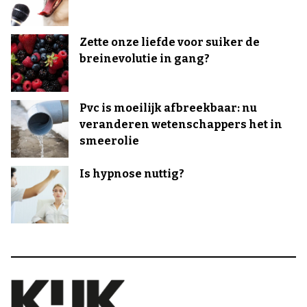
Zette onze liefde voor suiker de
breinevolutie in gang?
Pvc is moeilijk afbreekbaar: nu
veranderen wetenschappers het in
smeerolie
Is hypnose nuttig?