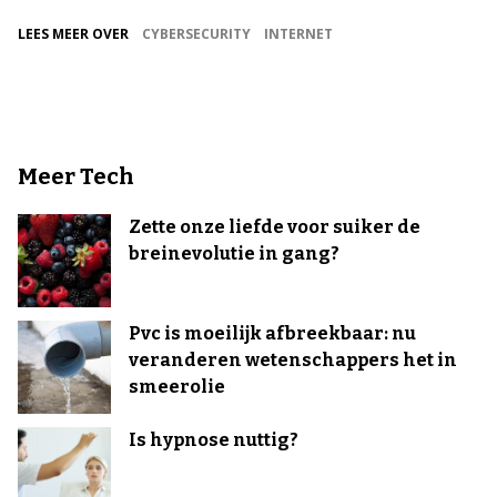
LEES MEER OVER
CYBERSECURITY
INTERNET
Meer Tech
Zette onze liefde voor suiker de
breinevolutie in gang?
Pvc is moeilijk afbreekbaar: nu
veranderen wetenschappers het in
smeerolie
Is hypnose nuttig?