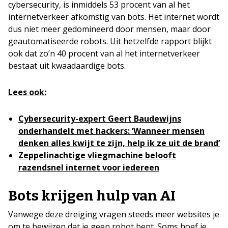
cybersecurity, is inmiddels 53 procent van al het
internetverkeer afkomstig van bots. Het internet wordt
dus niet meer gedomineerd door mensen, maar door
geautomatiseerde robots. Uit hetzelfde rapport blijkt
ook dat zo’n 40 procent van al het internetverkeer
bestaat uit kwaadaardige bots.
Lees ook:
Cybersecurity-expert Geert Baudewijns
onderhandelt met hackers: ‘Wanneer mensen
denken alles kwijt te zijn, help ik ze uit de brand’
Zeppelinachtige vliegmachine belooft
razendsnel internet voor iedereen
Bots krijgen hulp van AI
Vanwege deze dreiging vragen steeds meer websites je
om te bewijzen dat je geen robot bent. Soms hoef je