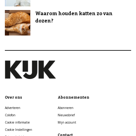
Waarom houden katten zo van
dozen?
Over ons
Abonnementen
Adverteren
Abonneren
Colofon
Nieuwsbrief
Cookie informatie
Mijn account
Cookie Instellingen
Contact