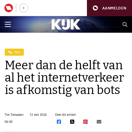
AANMELDEN
Tech
Meer dan de helft van
al het internetverkeer
is afkomstig van bots
Tim Tomassen
12 mei 2026
Deel dit artikel:
06:00