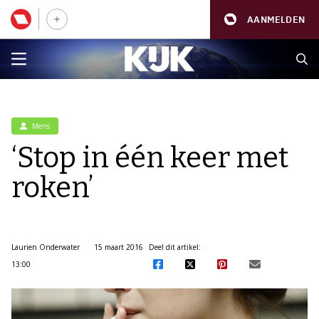
AANMELDEN
Mens
‘Stop in één keer met
roken’
Laurien Onderwater
15 maart 2016
Deel dit artikel:
13:00