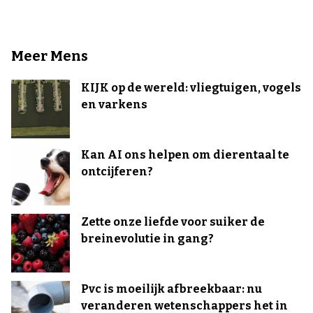
Meer Mens
KIJK op de wereld: vliegtuigen, vogels
en varkens
Kan AI ons helpen om dierentaal te
ontcijferen?
Zette onze liefde voor suiker de
breinevolutie in gang?
Pvc is moeilijk afbreekbaar: nu
veranderen wetenschappers het in