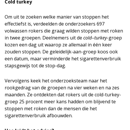
Cold turkey
Om uit te zoeken welke manier van stoppen het
effectiefst is, verdeelden de onderzoekers 697
volwassen rokers die graag wilden stoppen met roken
in twee groepen. Deelnemers uit de
cold
–
turkey
-groep
kozen een dag uit waarop ze allemaal in één keer
zouden stoppen. De geleidelijk-aan-groep koos ook
een datum, maar verminderde het sigarettenverbruik
stapsgewijs tot de stop-dag.
Vervolgens keek het onderzoeksteam naar het
rookgedrag van de groepen na vier weken en na zes
maanden. Ze ontdekten dat rokers uit de cold-turkey-
groep 25 procent meer kans hadden om blijvend te
stoppen met roken dan de mensen die het
sigarettenverbruik afbouwden.