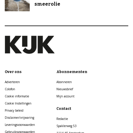
smeerolie
Over ons
Abonnementen
Adverteren
Abonneren
Colofon
Nieuwsbrief
Cookie informatie
Mijn account
Cookie Instellingen
Contact
Privacy beleid
Disclaimer/vrijwaring
Redactie
Leveringsvoorwaarden
Spaklerweg 53
Gebruiksvoorwaarden