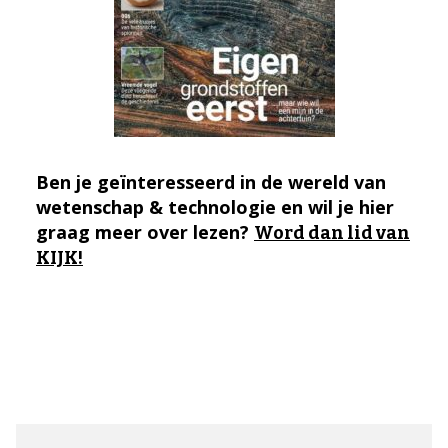
Ben je geïnteresseerd in de wereld van
wetenschap & technologie en wil je hier
graag meer over lezen?
Word dan lid van
KIJK!