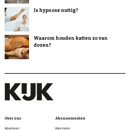
Is hypnose nuttig?
Waarom houden katten zo van
dozen?
Over ons
Abonnementen
Adverteren
Abonneren