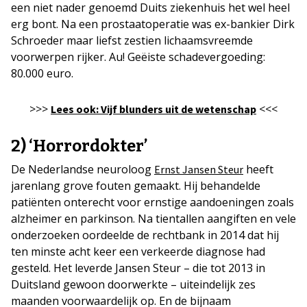
een niet nader genoemd Duits ziekenhuis het wel heel
erg bont. Na een prostaatoperatie was ex-bankier Dirk
Schroeder maar liefst zestien lichaamsvreemde
voorwerpen rijker. Au! Geëiste schadevergoeding:
80.000 euro.
>>>
<<<
Lees ook: Vijf blunders uit de wetenschap
2) ‘Horrordokter’
De Nederlandse neuroloog
heeft
Ernst Jansen Steur
jarenlang grove fouten gemaakt. Hij behandelde
patiënten onterecht voor ernstige aandoeningen zoals
alzheimer en parkinson. Na tientallen aangiften en vele
onderzoeken oordeelde de rechtbank in 2014 dat hij
ten minste acht keer een verkeerde diagnose had
gesteld. Het leverde Jansen Steur – die tot 2013 in
Duitsland gewoon doorwerkte – uiteindelijk zes
maanden voorwaardelijk op. En de bijnaam