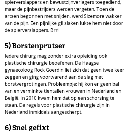
spierverslappers en bewustzijnverlagers toegediend,
maar de pijnbestrijders werden vergeten. Toen de
artsen begonnen met snijden, werd Sizemore wakker
van de pijn. Een pijnlijke gil slaken lukte hem niet door
de spierverslappers. Brr!
5) Borstenprutser
Iedere chirurg mag zonder extra opleiding ook
plastische chirurgie beoefenen. De Haagse
gynaecoloog Rock Goerdin liet zich dat geen twee keer
zeggen en ging voortvarend aan de slag met
borstvergrotingen. Probleempje: hij kon er geen bal
van en verminkte tientallen vrouwen in Nederland en
België. In 2010 kwam hem dat op een schorsing te
staan. De regels voor plastische chirurgie zijn in
Nederland inmiddels aangescherpt.
6) Snel gefixt