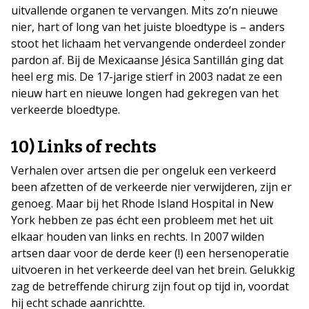
uitvallende organen te vervangen. Mits zo’n nieuwe
nier, hart of long van het juiste bloedtype is – anders
stoot het lichaam het vervangende onderdeel zonder
pardon af. Bij de Mexicaanse Jésica Santillán ging dat
heel erg mis. De 17-jarige stierf in 2003 nadat ze een
nieuw hart en nieuwe longen had gekregen van het
verkeerde bloedtype.
10) Links of rechts
Verhalen over artsen die per ongeluk een verkeerd
been afzetten of de verkeerde nier verwijderen, zijn er
genoeg. Maar bij het Rhode Island Hospital in New
York hebben ze pas écht een probleem met het uit
elkaar houden van links en rechts. In 2007 wilden
artsen daar voor de derde keer (!) een hersenoperatie
uitvoeren in het verkeerde deel van het brein. Gelukkig
zag de betreffende chirurg zijn fout op tijd in, voordat
hij echt schade aanrichtte.