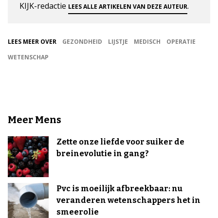
KIJK-redactie
.
LEES ALLE ARTIKELEN VAN DEZE AUTEUR
LEES MEER OVER
GEZONDHEID
LIJSTJE
MEDISCH
OPERATIE
WETENSCHAP
Meer Mens
Zette onze liefde voor suiker de
breinevolutie in gang?
Pvc is moeilijk afbreekbaar: nu
veranderen wetenschappers het in
smeerolie