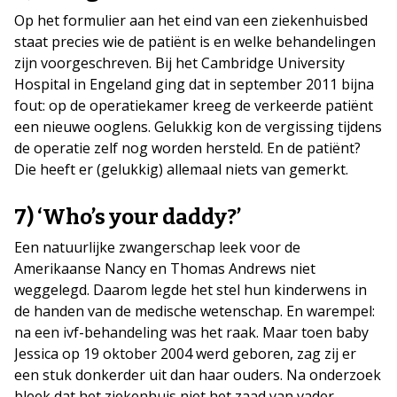
Op het formulier aan het eind van een ziekenhuisbed
staat precies wie de patiënt is en welke behandelingen
zijn voorgeschreven. Bij het Cambridge University
Hospital in Engeland ging dat in september 2011 bijna
fout: op de operatiekamer kreeg de verkeerde patiënt
een nieuwe ooglens. Gelukkig kon de vergissing tijdens
de operatie zelf nog worden hersteld. En de patiënt?
Die heeft er (gelukkig) allemaal niets van gemerkt.
7) ‘Who’s your daddy?’
Een natuurlijke zwangerschap leek voor de
Amerikaanse Nancy en Thomas Andrews niet
weggelegd. Daarom legde het stel hun kinderwens in
de handen van de medische wetenschap. En warempel:
na een ivf-behandeling was het raak. Maar toen baby
Jessica op 19 oktober 2004 werd geboren, zag zij er
een stuk donkerder uit dan haar ouders. Na onderzoek
bleek dat het ziekenhuis niet het zaad van vader