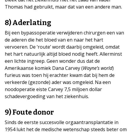
Thomas had gebruikt, maar dat van een andere man.
8) Aderlating
Bij een bypassoperatie verwijderen chirurgen een van
de aderen die het bloed van en naar het hart
vervoeren. De ‘route’ wordt daarbij omgeleid, omdat
het hart natuurlijk altijd bloed nodig heeft. Allerminst
een lichte ingreep. Geen wonder dus dat de
Amerikaanse komiek Dana Carvey (
Wayne’s world
)
furieus was toen hij erachter kwam dat bij hem de
verkeerde (gezonde) ader was omgeleid. Na een
noodoperatie eiste Carvey 7,5 miljoen dollar
schadevergoeding van het ziekenhuis.
9) Foute donor
Sinds de eerste succesvolle orgaantransplantatie in
1954 lukt het de medische wetenschap steeds beter om