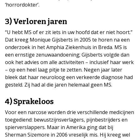
‘horrordokter’.
3) Verloren jaren
“U hebt MS of er zit iets in uw hoofd dat er niet hoort.”
Dat kreeg Monique Gijsberts in 2005 te horen na een
onderzoek in het Amphia Ziekenhuis in Breda. MS is
een ernstige zenuwaandoening; Gijsberts volgde dan
ook het advies om alle activiteiten – inclusief haar werk
– op een heel laag pitje te zetten. Negen jaar later
bleek dat haar neuroloog een verkeerde diagnose had
gesteld. Zij had al die jaren helemaal geen MS.
4) Sprakeloos
Voor een narcose worden drie verschillende medicijnen
toegediend: bewustzijnsverlagers, pijnbestrijders en
spierverslappers. Maar in Amerika ging dat bij
Sherman Sizemore in 2006 vreselijk mis. Hij kreeg wel