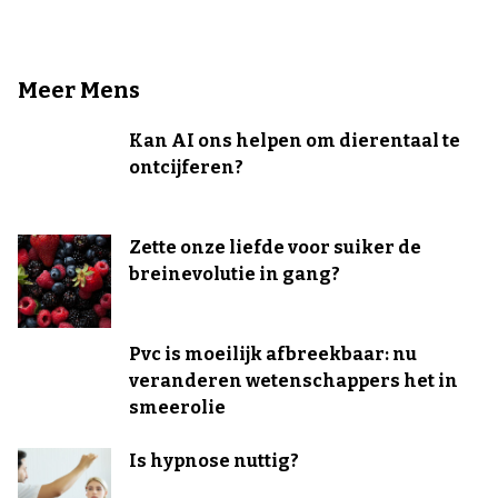
Meer Mens
Kan AI ons helpen om dierentaal te
ontcijferen?
Zette onze liefde voor suiker de
breinevolutie in gang?
Pvc is moeilijk afbreekbaar: nu
veranderen wetenschappers het in
smeerolie
Is hypnose nuttig?