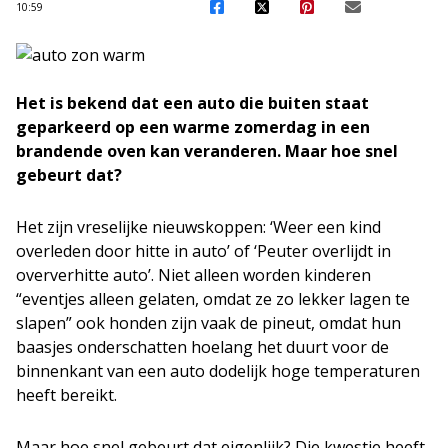
10:59
Het is bekend dat een auto die buiten staat
geparkeerd op een warme zomerdag in een
brandende oven kan veranderen. Maar hoe snel
gebeurt dat?
Het zijn vreselijke nieuwskoppen: ‘Weer een kind
overleden door hitte in auto’ of ‘Peuter overlijdt in
oververhitte auto’. Niet alleen worden kinderen
“eventjes alleen gelaten, omdat ze zo lekker lagen te
slapen” ook honden zijn vaak de pineut, omdat hun
baasjes onderschatten hoelang het duurt voor de
binnenkant van een auto dodelijk hoge temperaturen
heeft bereikt.
Maar hoe snel gebeurt dat eigenlijk? Die kwestie heeft