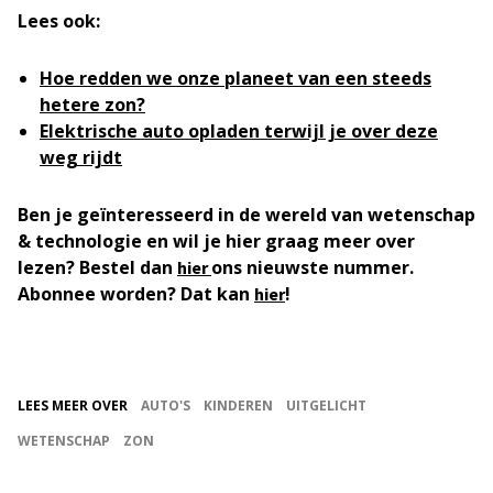
Lees ook:
Hoe redden we onze planeet van een steeds
hetere zon?
Elektrische auto opladen terwijl je over deze
weg rijdt
Ben je geïnteresseerd in de wereld van wetenschap
& technologie en wil je hier graag meer over
lezen? Bestel dan
ons nieuwste nummer.
hier
Abonnee worden? Dat kan
!
hier
LEES MEER OVER
AUTO'S
KINDEREN
UITGELICHT
WETENSCHAP
ZON