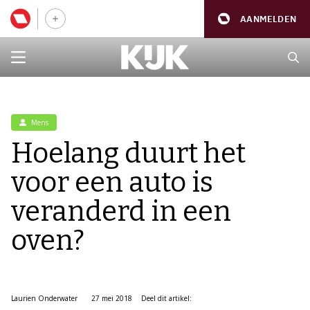
AANMELDEN
Mens
Hoelang duurt het
voor een auto is
veranderd in een
oven?
Laurien Onderwater
27 mei 2018
Deel dit artikel: