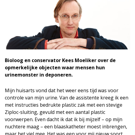
Bioloog en conservator Kees Moeliker over de
opmerkelijke objecten waar mensen hun
urinemonster in deponeren.
Mijn huisarts vond dat het weer eens tijd was voor
controle van mijn urine. Van de assistente kreeg ik een
met instructies bedrukte plastic zak met een stevige
Ziploc-sluiting, gevuld met een aantal plastic
voorwerpen. Even dacht ik dat ik bij mijzelf – op mijn
nuchtere maag – een blaaskatheter moest inbrengen,
maar het viel mee. Het was een voor mij nieuw soort