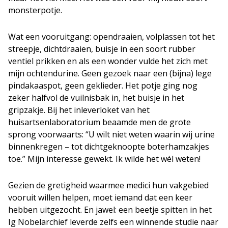
monsterpotje.
Wat een vooruitgang: opendraaien, volplassen tot het
streepje, dichtdraaien, buisje in een soort rubber
ventiel prikken en als een wonder vulde het zich met
mijn ochtendurine. Geen gezoek naar een (bijna) lege
pindakaaspot, geen geklieder. Het potje ging nog
zeker halfvol de vuilnisbak in, het buisje in het
gripzakje. Bij het inleverloket van het
huisartsenlaboratorium beaamde men de grote
sprong voorwaarts: “U wilt niet weten waarin wij urine
binnenkregen – tot dichtgeknoopte boterhamzakjes
toe.” Mijn interesse gewekt. Ik wilde het wél weten!
Gezien de gretigheid waarmee medici hun vakgebied
vooruit willen helpen, moet iemand dat een keer
hebben uitgezocht. En jawel: een beetje spitten in het
Ig Nobelarchief leverde zelfs een winnende studie naar