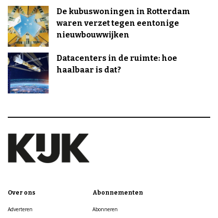
De kubuswoningen in Rotterdam
waren verzet tegen eentonige
nieuwbouwwijken
Datacenters in de ruimte: hoe
haalbaar is dat?
Over ons
Abonnementen
Adverteren
Abonneren