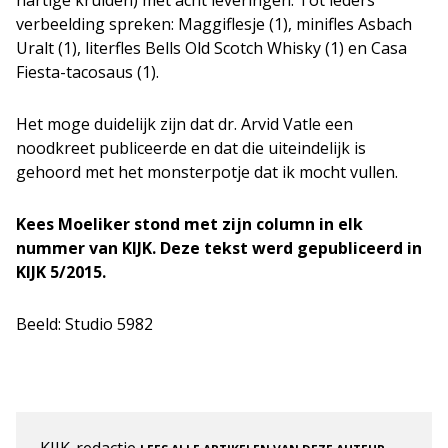
hartige kruiden) met acht leveringen. Tot ieders
verbeelding spreken: Maggiflesje (1), minifles Asbach
Uralt (1), literfles Bells Old Scotch Whisky (1) en Casa
Fiesta-tacosaus (1).
Het moge duidelijk zijn dat dr. Arvid Vatle een
noodkreet publiceerde en dat die uiteindelijk is
gehoord met het monsterpotje dat ik mocht vullen.
Kees Moeliker stond met zijn column in elk
nummer van KIJK. Deze tekst werd gepubliceerd in
KIJK 5/2015.
Beeld: Studio 5982