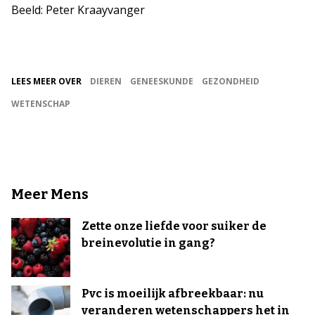
Beeld: Peter Kraayvanger
LEES MEER OVER
DIEREN
GENEESKUNDE
GEZONDHEID
WETENSCHAP
Meer Mens
Zette onze liefde voor suiker de
breinevolutie in gang?
Pvc is moeilijk afbreekbaar: nu
veranderen wetenschappers het in