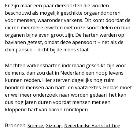
Er zijn maar een paar diersoorten die worden
beschouwd als mogelijk geschikte orgaandonoren
voor mensen, waaronder varkens. Dit komt doordat de
dieren meerdere eiwitten met onze soort delen en hun
organen bijna even groot zijn. De harten werden op
bavianen getest, omdat deze apensoort – net als de
chimpansee – dicht bij de mens staat.
Mochten varkensharten inderdaad geschikt zijn voor
de mens, dan zou dat in Nederland een hoop levens
kunnen redden. Hier sterven dagelijks nog ruim
honderd mensen aan hart- en vaatziektes. Helaas moet
er wel meer onderzoek naar worden gedaan; het kan
dus nog jaren duren voordat mensen met een
kloppend hart van bacon rondlopen.
Bronnen:
,
,
Science
Gizmag
Nederlandse Hartstichting