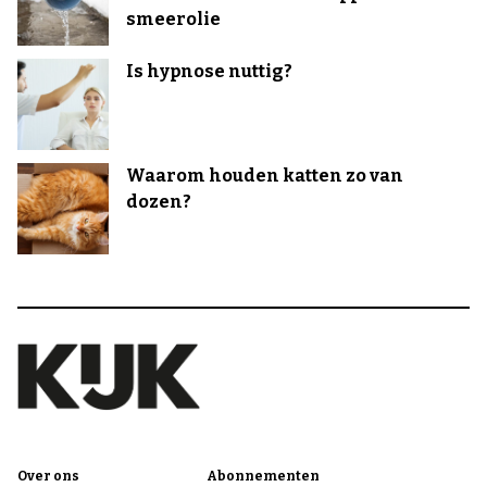
smeerolie
Is hypnose nuttig?
Waarom houden katten zo van
dozen?
Over ons
Abonnementen