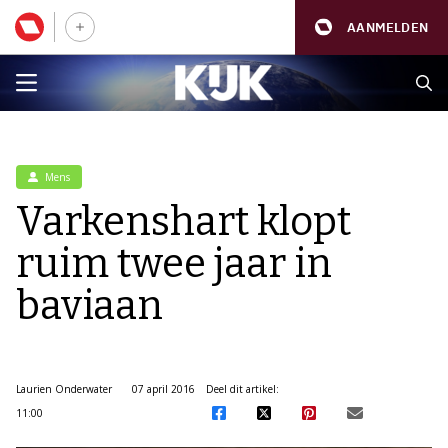
AANMELDEN
Mens
Varkenshart klopt
ruim twee jaar in
baviaan
Laurien Onderwater
07 april 2016
Deel dit artikel:
11:00