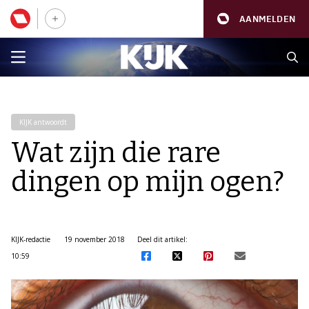
AANMELDEN
KIJK antwoordt
Wat zijn die rare
dingen op mijn ogen?
KIJK-redactie
19 november 2018
Deel dit artikel:
10:59