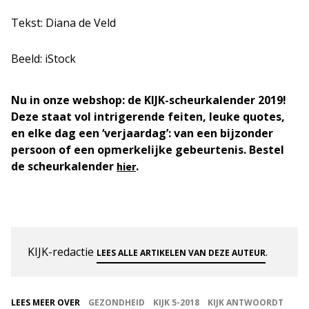
Tekst: Diana de Veld
Beeld: iStock
Nu in onze webshop: de KIJK-scheurkalender 2019!
Deze staat vol intrigerende feiten, leuke quotes,
en elke dag een ‘verjaardag’: van een bijzonder
persoon of een opmerkelijke gebeurtenis. Bestel
de scheurkalender
.
hier
KIJK-redactie
.
LEES ALLE ARTIKELEN VAN DEZE AUTEUR
LEES MEER OVER
GEZONDHEID
KIJK 5-2018
KIJK ANTWOORDT