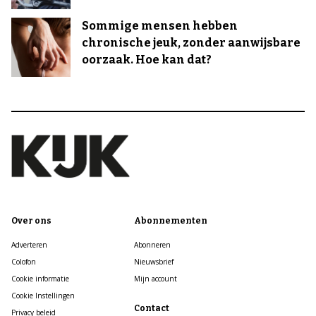
Sommige mensen hebben
chronische jeuk, zonder aanwijsbare
oorzaak. Hoe kan dat?
Over ons
Abonnementen
Adverteren
Abonneren
Colofon
Nieuwsbrief
Cookie informatie
Mijn account
Cookie Instellingen
Contact
Privacy beleid