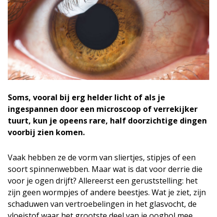
Soms, vooral bij erg helder licht of als je
ingespannen door een microscoop of verrekijker
tuurt, kun je opeens rare, half doorzichtige dingen
voorbij zien komen.
Vaak hebben ze de vorm van sliertjes, stipjes of een
soort spinnenwebben. Maar wat is dat voor derrie die
voor je ogen drijft? Allereerst een geruststelling: het
zijn geen wormpjes of andere beestjes. Wat je ziet, zijn
schaduwen van vertroebelingen in het glasvocht, de
vloeistof waar het grootste deel van je oogbol mee