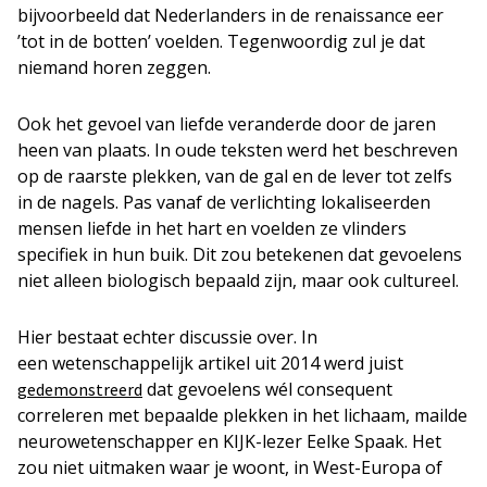
bijvoorbeeld dat Nederlanders in de renaissance eer
’tot in de botten’ voelden. Tegenwoordig zul je dat
niemand horen zeggen.
Ook het gevoel van liefde veranderde door de jaren
heen van plaats. In oude teksten werd het beschreven
op de raarste plekken, van de gal en de lever tot zelfs
in de nagels. Pas vanaf de verlichting lokaliseerden
mensen liefde in het hart en voelden ze vlinders
specifiek in hun buik. Dit zou betekenen
dat gevoelens
niet alleen biologisch bepaald zijn, maar ook cultureel.
Hier bestaat echter discussie over. In
een wetenschappelijk artikel uit 2014 werd juist
dat gevoelens wél consequent
gedemonstreerd
correleren met bepaalde plekken in het lichaam, mailde
neurowetenschapper en KIJK-lezer Eelke Spaak. Het
zou niet uitmaken waar je woont, in West-Europa of