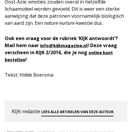
Oost-Azie; emoties zouden overal in hetzelfde
lichaamsdeel worden gevoeld. Dit is weer een sterke
aanwijzing dat deze patronen voornamelijk biologisch
van aard zijn. Een
nature-nurture-
kwestie dus.
Ook een vraag voor de rubriek ‘KIJK antwoordt’?
Mail hem naar
! Deze vraag
info@kijkmagazine.nl
verscheen in KIJK 2/2016, die je nog
online kunt
!
bestellen
Tekst: Hidde Boersma
KIJK-redactie
.
LEES ALLE ARTIKELEN VAN DEZE AUTEUR