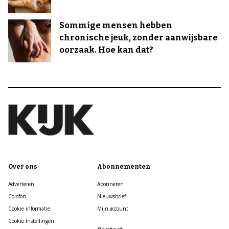
Sommige mensen hebben
chronische jeuk, zonder aanwijsbare
oorzaak. Hoe kan dat?
Over ons
Abonnementen
Adverteren
Abonneren
Colofon
Nieuwsbrief
Cookie informatie
Mijn account
Cookie Instellingen