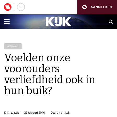
AANMELDEN
Artikelen
Voelden onze
voorouders
verliefdheid ook in
hun buik?
KIJK-redactie
29 februari 2016
Deel dit artikel: