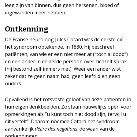
leeg zijn van binnen, dus geen hersenen, bloed of
ingewanden meer hebben.
Ontkenning
De Franse neuroloog Jules Cotard was de eerste die
het syndroom optekende, in 1880. Hij beschreef
patiënten, van wie er een niet meer at (“toch al dood”)
en een ander in de derde persoon over zichzelf sprak
(hij bestond zelf immers niet). Weer een ander wist
zeker dat ze geen naam had, geen leeftijd en geen
ouders.
Opvallend is het rotsvaste geloof van deze patiënten in
hun eigen denkbeelden. Ze staan nauwelijks open voor
opmerkingen als “u kunt toch niet dood zijn, terwijl u
dit vertelt”. Daarom noemde Cotard het syndroom
aanvankelijk
délire des négations
: de waan van de
ontkenningen.