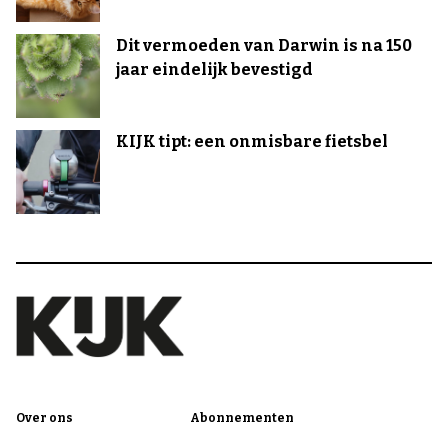
Dit vermoeden van Darwin is na 150
jaar eindelijk bevestigd
KIJK tipt: een onmisbare fietsbel
Over ons
Abonnementen