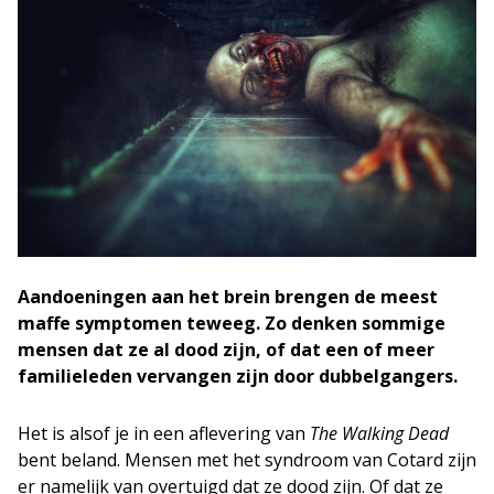
Aandoeningen aan het brein brengen de meest
maffe symptomen teweeg. Zo denken sommige
mensen dat ze al dood zijn, of dat een of meer
familieleden vervangen zijn door dubbelgangers.
Het is alsof je in een aflevering van
The Walking Dead
bent beland. Mensen met het syndroom van Cotard zijn
er namelijk van overtuigd dat ze dood zijn. Of dat ze