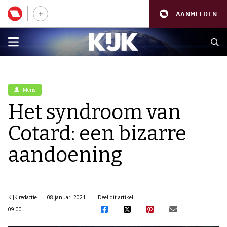
AANMELDEN
Mens
Het syndroom van
Cotard: een bizarre
aandoening
KIJK-redactie
08 januari 2021
Deel dit artikel:
09:00