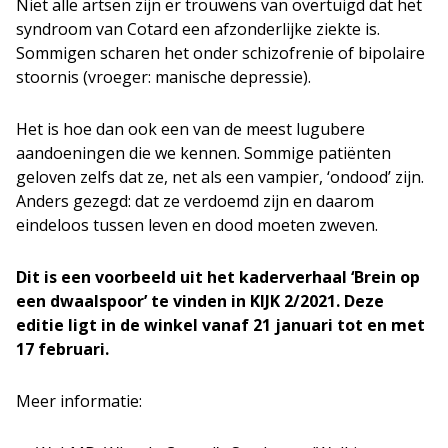
Niet alle artsen zijn er trouwens van overtuigd dat het
syndroom van Cotard een afzonderlijke ziekte is.
Sommigen scharen het onder schizofrenie of bipolaire
stoornis (vroeger: manische depressie).
Het is hoe dan ook een van de meest lugubere
aandoeningen die we kennen. Sommige patiënten
geloven zelfs dat ze, net als een vampier, ‘ondood’ zijn.
Anders gezegd: dat ze verdoemd zijn en daarom
eindeloos tussen leven en dood moeten zweven.
Dit is een voorbeeld uit het kaderverhaal ‘Brein op
een dwaalspoor’ te vinden in KIJK 2/2021. Deze
editie ligt in de winkel vanaf 21 januari tot en met
17 februari.
Meer informatie: