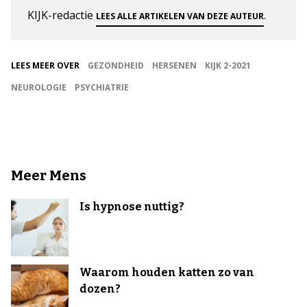
KIJK-redactie
.
LEES ALLE ARTIKELEN VAN DEZE AUTEUR
LEES MEER OVER
GEZONDHEID
HERSENEN
KIJK 2-2021
NEUROLOGIE
PSYCHIATRIE
Meer Mens
Is hypnose nuttig?
Waarom houden katten zo van
dozen?