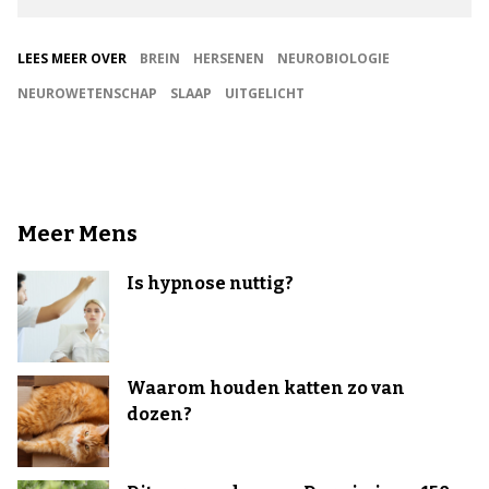
LEES MEER OVER
BREIN
HERSENEN
NEUROBIOLOGIE
NEUROWETENSCHAP
SLAAP
UITGELICHT
Meer Mens
Is hypnose nuttig?
Waarom houden katten zo van
dozen?