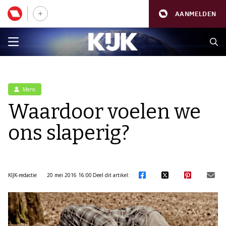
AANMELDEN
Mens
Waardoor voelen we
ons slaperig?
KIJK-redactie
20 mei 2016 16:00
Deel dit artikel: