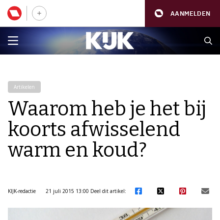
AANMELDEN
Artikelen
Waarom heb je het bij
koorts afwisselend
warm en koud?
KIJK-redactie
21 juli 2015 13:00
Deel dit artikel: