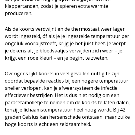
klappertanden, zodat je spieren extra warmte
produceren.
Als de koorts verdwijnt en de thermostaat weer lager
wordt ingesteld, óf als je je ingestelde temperatuur per
ongeluk voorbijstreeft, krijg je het juist heet. Je werpt
je dekens af, je bloedvaatjes verwijden zich weer – je
krijgt een rode kleur! – en je begint te zweten.
Overigens lijkt koorts in veel gevallen nuttig te zijn:
doordat bepaalde reacties bij een hogere temperatuur
sneller verlopen, kan je afweersysteem de infectie
effectiever bestrijden. Het is dus niet nodig om een
paracetamolletje te nemen om de koorts te laten dalen,
tenzij je lichaamstemperatuur heel hoog wordt. Bij 42
graden Celsius kan hersenschade ontstaan, maar zulke
hoge koorts is echt een zeldzaamheid.