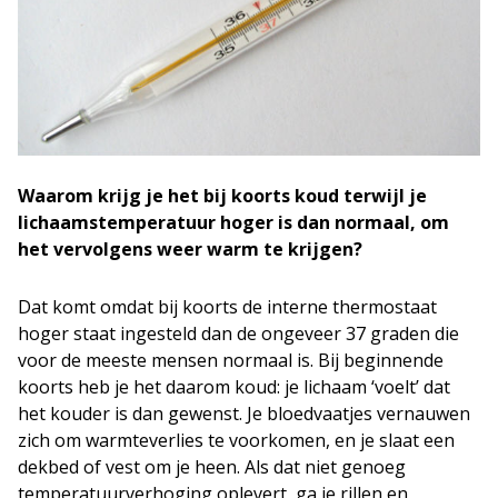
Waarom krijg je het bij koorts koud terwijl je
lichaamstemperatuur hoger is dan normaal, om
het vervolgens weer warm te krijgen?
Dat komt omdat bij koorts de interne thermostaat
hoger staat ingesteld dan de ongeveer 37 graden die
voor de meeste mensen normaal is. Bij beginnende
koorts heb je het daarom koud: je lichaam ‘voelt’ dat
het kouder is dan gewenst. Je bloedvaatjes vernauwen
zich om warmteverlies te voorkomen, en je slaat een
dekbed of vest om je heen. Als dat niet genoeg
temperatuurverhoging oplevert, ga je rillen en