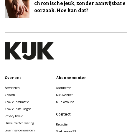
chronische jeuk, zonder aanwijsbare
oorzaak. Hoe kan dat?
Over ons
Abonnementen
Adverteren
Abonneren
Colofon
Nieuwsbrief
Cookie informatie
Mijn account
Cookie Instellingen
Contact
Privacy beleid
Disclaimer/vrijwaring
Redactie
Leveringsvoorwaarden
Spaklerweg 53