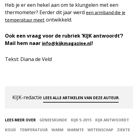
Heb je er een hekel aan om te klungelen met een
thermometer? Eerder dit jaar werd
een armband die je
ontwikkeld.
temperatuur meet
Ook een vraag voor de rubriek ‘KIJK antwoordt’?
Mail hem naar
!
info@kijkmagazine.nl
Tekst: Diana de Veld
KIJK-redactie
.
LEES ALLE ARTIKELEN VAN DEZE AUTEUR
LEES MEER OVER
GENEESKUNDE
KIJK 5-2015
KIJK ANTWOORDT
KOUD
TEMPERATUUR
WARM
WARMTE
WETENSCHAP
ZIEKTE