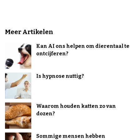
Meer Artikelen
Kan AI ons helpen om dierentaal te
ontcijferen?
Is hypnose nuttig?
Waarom houden katten zo van
dozen?
Sommige mensen hebben