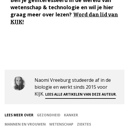
wetenschap & technologie en wil je hier
graag meer over lezen?
Word dan lid van
KIJK!
Naomi Vreeburg studeerde af in de
biologie en werkt sinds 2015 voor
KIJK.
.
LEES ALLE ARTIKELEN VAN DEZE AUTEUR
LEES MEER OVER
GEZONDHEID
KANKER
MANNEN EN VROUWEN
WETENSCHAP
ZIEKTES