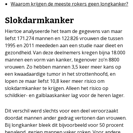
Waarom krijgen de meeste rokers geen longkanker?
Slokdarmkanker
Hiertoe analyseerde het team de gegevens van maar
liefst 171.274 mannen en 122.826 vrouwen die tussen
1995 en 2011 meededen aan een studie naar dieet en
gezondheid. Van deze deelnemers kregen bijna 18.000
mannen een vorm van kanker, tegenover zo’n 8800
vrouwen. Zo hebben mannen 3,5 keer meer kans op
een kwaadaardige tumor in het strottenhoofd, en
lopen ze maar liefst 10,8 keer meer risico om
slokdarmkanker te krijgen. Alleen het risico op
schildkier- en galblaaskanker lag voor de heren lager.
Dit verschil werd slechts voor een deel veroorzaakt
doordat mannen ander gedrag vertonen dan vrouwen.
Bij longkanker bleek dit bijvoorbeeld voor 50 procent
bepalend, gezien mannen vaker roken. Voor andere