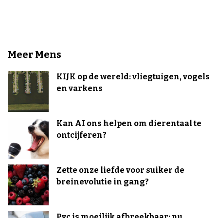
Meer Mens
KIJK op de wereld: vliegtuigen, vogels
en varkens
Kan AI ons helpen om dierentaal te
ontcijferen?
Zette onze liefde voor suiker de
breinevolutie in gang?
Pvc is moeilijk afbreekbaar: nu