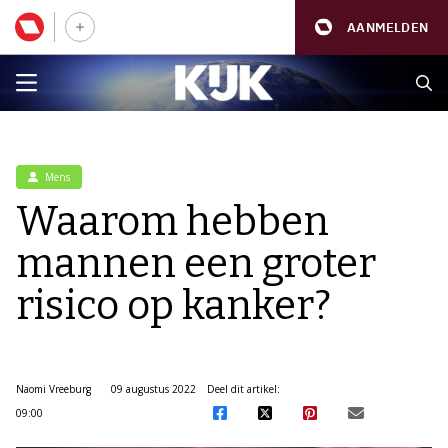
AANMELDEN
Mens
Waarom hebben
mannen een groter
risico op kanker?
Naomi Vreeburg
09 augustus 2022
Deel dit artikel:
09:00