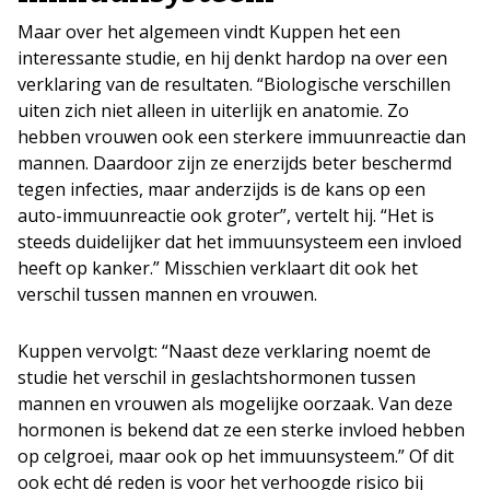
Maar over het algemeen vindt Kuppen het een
interessante studie, en hij denkt hardop na over een
verklaring van de resultaten. “Biologische verschillen
uiten zich niet alleen in uiterlijk en anatomie. Zo
hebben vrouwen ook een sterkere immuunreactie dan
mannen. Daardoor zijn ze enerzijds beter beschermd
tegen infecties, maar anderzijds is de kans op een
auto-immuunreactie ook groter”, vertelt hij. “Het is
steeds duidelijker dat het immuunsysteem een invloed
heeft op kanker.” Misschien verklaart dit ook het
verschil tussen mannen en vrouwen.
Kuppen vervolgt: “Naast deze verklaring noemt de
studie het verschil in geslachtshormonen tussen
mannen en vrouwen als mogelijke oorzaak. Van deze
hormonen is bekend dat ze een sterke invloed hebben
op celgroei, maar ook op het immuunsysteem.” Of dit
ook echt dé reden is voor het verhoogde risico bij