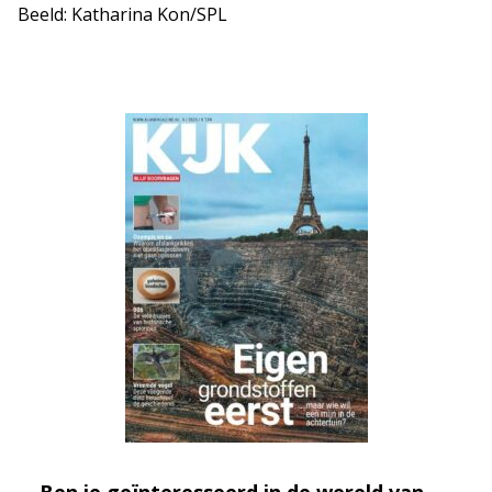
Beeld: Katharina Kon/SPL
Ben je geïnteresseerd in de wereld van