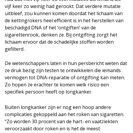
vijf keer zo weinig had gerookt. Dat verdere mutatie
uitbleef, zou kunnen komen doordat het lichaam van
de kettingrokers heel efficiënt is in het herstellen van
beschadigd DNA of het ‘ontgiften’ van de
sigarettenrook, denken ze. Bij ontgifting zorgt het
lichaam ervoor dat de schadelijke stoffen worden
gefilterd .
De wetenschappers laten in hun persbericht weten dat
ze druk bezig zijn testen te ontwikkelen die iemands
vermogen tot DNA-reparatie of ontgifting kan meten.
Zo hopen ze erachter te komen welk risico een
specifiek persoon heeft op longkanker.
Buiten longkanker zijn er nog een hoop andere
complicaties gekoppeld aan het roken van sigaretten.
“Zo worden 30 procent van de hart- en vaatziekten
veroorzaakt door roken en is het de meest