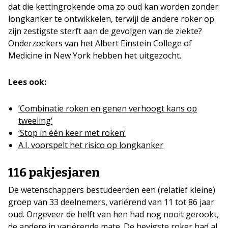
dat die kettingrokende oma zo oud kan worden zonder
longkanker te ontwikkelen, terwijl de andere roker op
zijn zestigste sterft aan de gevolgen van de ziekte?
Onderzoekers van het Albert Einstein College of
Medicine in New York hebben het uitgezocht.
Lees ook:
‘Combinatie roken en genen verhoogt kans op
tweeling’
‘Stop in één keer met roken’
A.I. voorspelt het risico op longkanker
116 pakjesjaren
De wetenschappers bestudeerden een (relatief kleine)
groep van 33 deelnemers, variërend van 11 tot 86 jaar
oud. Ongeveer de helft van hen had nog nooit gerookt,
de andere in variërende mate. De hevigste roker had al