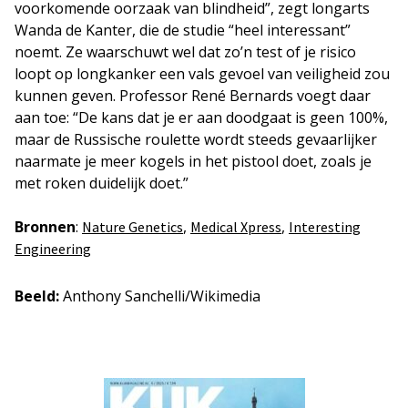
voorkomende oorzaak van blindheid”, zegt longarts
Wanda de Kanter, die de studie “heel interessant”
noemt. Ze waarschuwt wel dat zo’n test of je risico
loopt op longkanker een vals gevoel van veiligheid zou
kunnen geven. Professor René Bernards voegt daar
aan toe: “De kans dat je er aan doodgaat is geen 100%,
maar de Russische roulette wordt steeds gevaarlijker
naarmate je meer kogels in het pistool doet, zoals je
met roken duidelijk doet.”
Bronnen
:
,
,
Nature Genetics
Medical Xpress
Interesting
Engineering
Beeld:
Anthony Sanchelli/Wikimedia