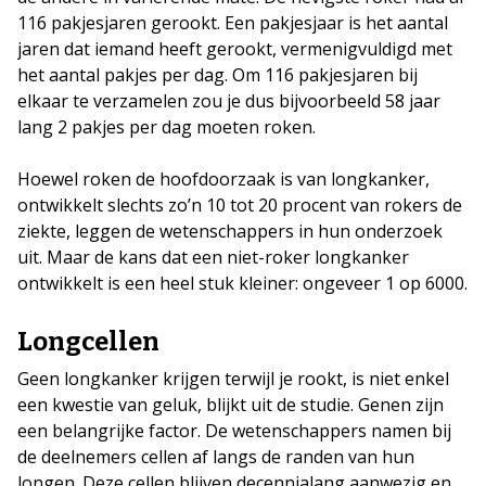
116 pakjesjaren gerookt. Een pakjesjaar is het aantal
jaren dat iemand heeft gerookt, vermenigvuldigd met
het aantal pakjes per dag. Om 116 pakjesjaren bij
elkaar te verzamelen zou je dus bijvoorbeeld 58 jaar
lang 2 pakjes per dag moeten roken.
Hoewel roken de hoofdoorzaak is van longkanker,
ontwikkelt slechts zo’n 10 tot 20 procent van rokers de
ziekte, leggen de wetenschappers in hun onderzoek
uit. Maar de kans dat een niet-roker longkanker
ontwikkelt is een heel stuk kleiner: ongeveer 1 op 6000.
Longcellen
Geen longkanker krijgen terwijl je rookt, is niet enkel
een kwestie van geluk, blijkt uit de studie. Genen zijn
een belangrijke factor. De wetenschappers namen bij
de deelnemers cellen af langs de randen van hun
longen. Deze cellen blijven decennialang aanwezig en