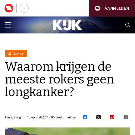
AANMELDEN
Science
Waarom krijgen de
meeste rokers geen
longkanker?
Tim Koning
13 april 2022 13:05
Deel dit artikel: