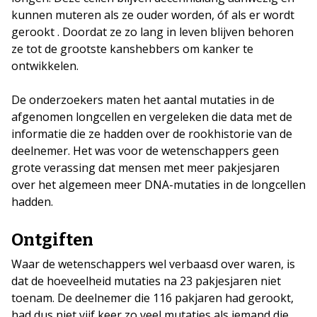
kunnen muteren als ze ouder worden, óf als er wordt
gerookt . Doordat ze zo lang in leven blijven behoren
ze tot de grootste kanshebbers om kanker te
ontwikkelen.
De onderzoekers maten het aantal mutaties in de
afgenomen longcellen en vergeleken die data met de
informatie die ze hadden over de rookhistorie van de
deelnemer. Het was voor de wetenschappers geen
grote verassing dat mensen met meer pakjesjaren
over het algemeen meer DNA-mutaties in de longcellen
hadden.
Ontgiften
Waar de wetenschappers wel verbaasd over waren, is
dat de hoeveelheid mutaties na 23 pakjesjaren niet
toenam. De deelnemer die 116 pakjaren had gerookt,
had dus niet vijf keer zo veel mutaties als iemand die