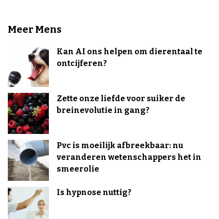
Meer Mens
Kan AI ons helpen om dierentaal te
ontcijferen?
Zette onze liefde voor suiker de
breinevolutie in gang?
Pvc is moeilijk afbreekbaar: nu
veranderen wetenschappers het in
smeerolie
Is hypnose nuttig?