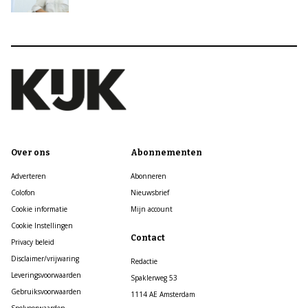
Over ons
Abonnementen
Adverteren
Abonneren
Colofon
Nieuwsbrief
Cookie informatie
Mijn account
Cookie Instellingen
Contact
Privacy beleid
Disclaimer/vrijwaring
Redactie
Leveringsvoorwaarden
Spaklerweg 53
Gebruiksvoorwaarden
1114 AE Amsterdam
Spelvoorwaarden