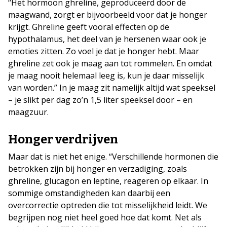
“Het hormoon ghreline, geproduceerd door de
maagwand, zorgt er bijvoorbeeld voor dat je honger
krijgt. Ghreline geeft vooral effecten op de
hypothalamus, het deel van je hersenen waar ook je
emoties zitten. Zo voel je dat je honger hebt. Maar
ghreline zet ook je maag aan tot rommelen. En omdat
je maag nooit helemaal leeg is, kun je daar misselijk
van worden.” In je maag zit namelijk altijd wat speeksel
– je slikt per dag zo’n 1,5 liter speeksel door – en
maagzuur.
Honger verdrijven
Maar dat is niet het enige. “Verschillende hormonen die
betrokken zijn bij honger en verzadiging, zoals
ghreline, glucagon en leptine, reageren op elkaar. In
sommige omstandigheden kan daarbij een
overcorrectie optreden die tot misselijkheid leidt. We
begrijpen nog niet heel goed hoe dat komt. Net als