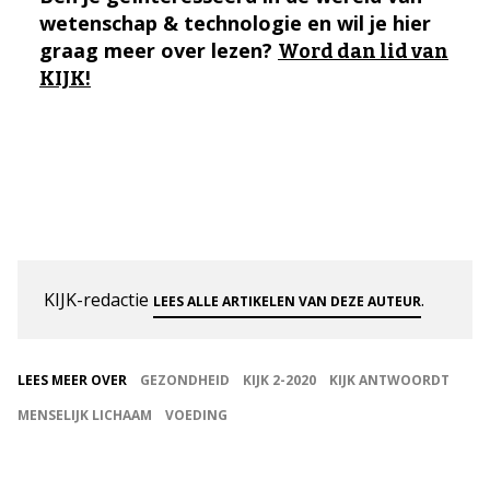
wetenschap & technologie en wil je hier
graag meer over lezen?
Word dan lid van
KIJK!
KIJK-redactie
.
LEES ALLE ARTIKELEN VAN DEZE AUTEUR
LEES MEER OVER
GEZONDHEID
KIJK 2-2020
KIJK ANTWOORDT
MENSELIJK LICHAAM
VOEDING