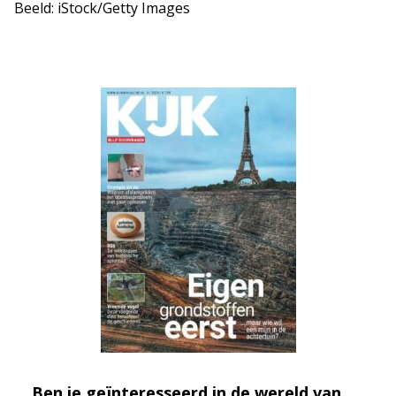
Beeld: iStock/Getty Images
Ben je geïnteresseerd in de wereld van