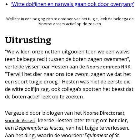
‘Witte dolfijnen en narwals gaan ook door overgang’
Wellicht in een poging zich te ontdoen van het tuigje, leek de beloega de
Noorse vissers actief op de zoeken.
Uitrusting
“We wilden onze netten uitgooien toen we een walvis
(een beloega red.) tussen de boten zagen zwemmen”,
vertelde visser Joar Hesten aan de
.
Noorse omroep NRK
“Terwijl het dier naar ons toe zwom, zagen we dat het
een soort tuigje droeg.” Hesten was niet de eerste die
de witte dolfijn zag
,
ook collega’s spotten het beest dat
de boten actief leek op te zoeken.
Vergezeld door biologen van het
Noorse Directoraat
keerde Hesten later terug om het dier,
voor de Visserij
een
Delphinapterus leucas,
van het tuigje te verlossen.
Aan het ding, waarin de woorden ‘
Equipment of St.