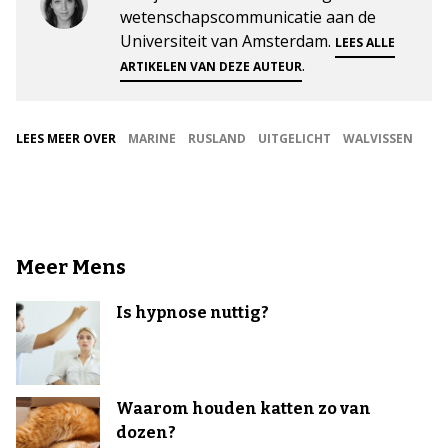
wetenschapscommunicatie aan de
Universiteit van Amsterdam.
LEES ALLE
.
ARTIKELEN VAN DEZE AUTEUR
LEES MEER OVER
MARINE
RUSLAND
UITGELICHT
WALVISSEN
Meer Mens
Is hypnose nuttig?
Waarom houden katten zo van
dozen?