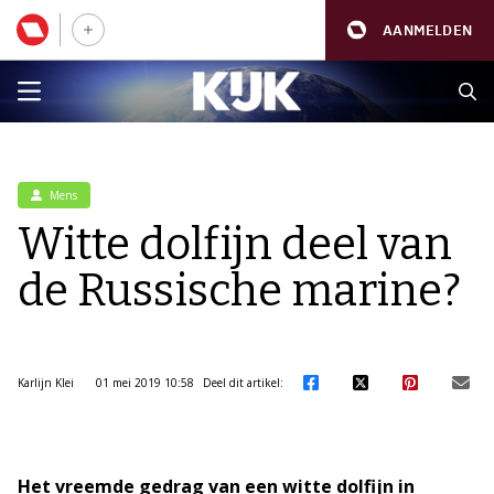
AANMELDEN
Mens
Witte dolfijn deel van
de Russische marine?
Karlijn Klei
01 mei 2019 10:58
Deel dit artikel:
Het vreemde gedrag van een witte dolfijn in