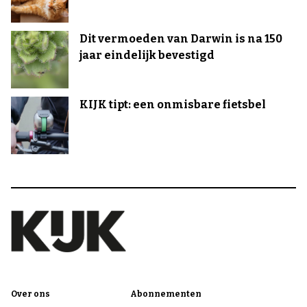
Dit vermoeden van Darwin is na 150
jaar eindelijk bevestigd
KIJK tipt: een onmisbare fietsbel
Over ons
Abonnementen