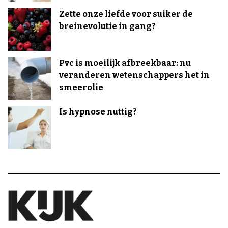
Zette onze liefde voor suiker de
breinevolutie in gang?
Pvc is moeilijk afbreekbaar: nu
veranderen wetenschappers het in
smeerolie
Is hypnose nuttig?