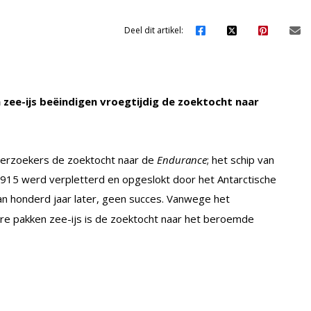
Deel dit artikel:
zee-ijs beëindigen vroegtijdig de zoektocht naar
erzoekers de zoektocht naar de
Endurance
; het schip van
1915 werd verpletterd en opgeslokt door het Antarctische
an honderd jaar later, geen succes. Vanwege het
re pakken zee-ijs is de zoektocht naar het beroemde