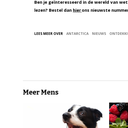
Ben je geïnteresseerd in de wereld van wet
lezen? Bestel dan
ons nieuwste numme
hier
LEES MEER OVER
ANTARCTICA
NIEUWS
ONTDEKKI
Meer Mens