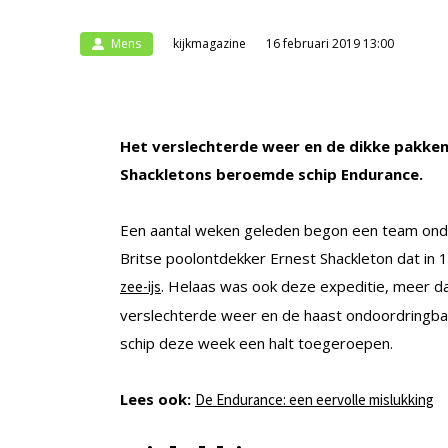
Mens
kijkmagazine
16 februari 2019 13:00
Het verslechterde weer en de dikke pakken 
Shackletons beroemde schip Endurance.
Een aantal weken geleden begon een team ond
Britse poolontdekker Ernest Shackleton dat in 
. Helaas was ook deze expeditie, meer d
zee-ijs
verslechterde weer en de haast ondoordringba
schip deze week een halt toegeroepen.
Lees ook:
De Endurance: een eervolle mislukking