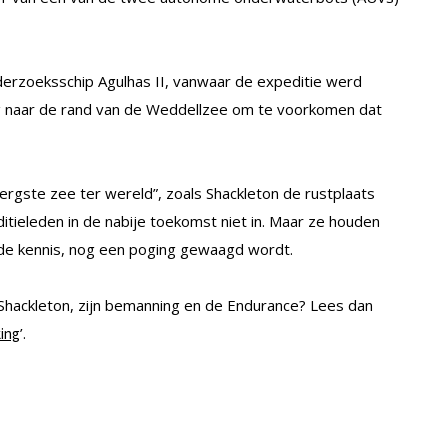
erzoeksschip Agulhas II, vanwaar de expeditie werd
ing naar de rand van de Weddellzee om te voorkomen dat
ergste zee ter wereld”, zoals Shackleton de rustplaats
tieleden in de nabije toekomst niet in. Maar ze houden
rde kennis, nog een poging gewaagd wordt.
 Shackleton, zijn bemanning en de Endurance? Lees dan
’.
king