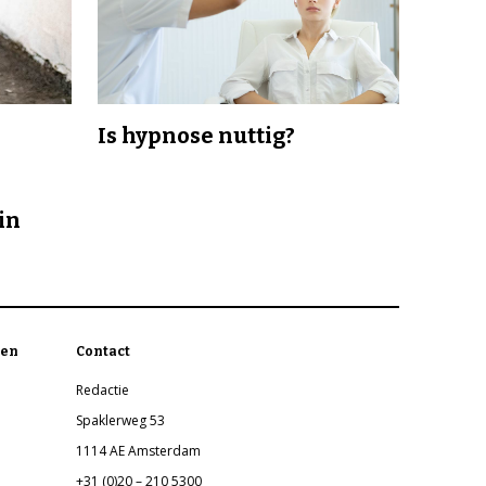
Is hypnose nuttig?
in
en
Contact
Redactie
Spaklerweg 53
1114 AE Amsterdam
+31 (0)20 – 210 5300