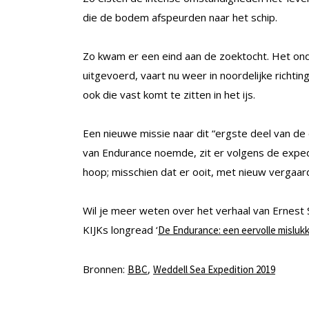
die de bodem afspeurden naar het schip.
Zo kwam er een eind aan de zoektocht. Het ond
uitgevoerd, vaart nu weer in noordelijke richt
ook die vast komt te zitten in het ijs.
Een nieuwe missie naar dit “ergste deel van de 
van Endurance noemde, zit er volgens de expedi
hoop; misschien dat er ooit, met nieuw vergaa
Wil je meer weten over het verhaal van Ernest
KIJKs longread ‘
De Endurance: een eervolle misluk
Bronnen:
,
BBC
Weddell Sea Expedition 2019