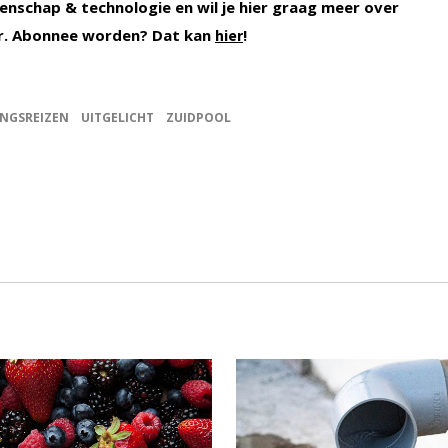
enschap & technologie en wil je hier graag meer over
r. Abonnee worden? Dat kan
!
hier
NGSREIZEN
UITGELICHT
ZUIDPOOL