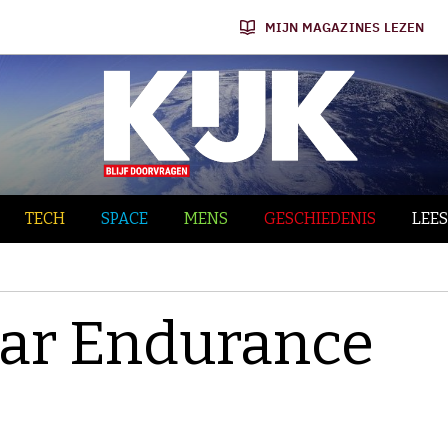
MIJN MAGAZINES LEZEN
TECH
SPACE
MENS
GESCHIEDENIS
LEES
aar Endurance