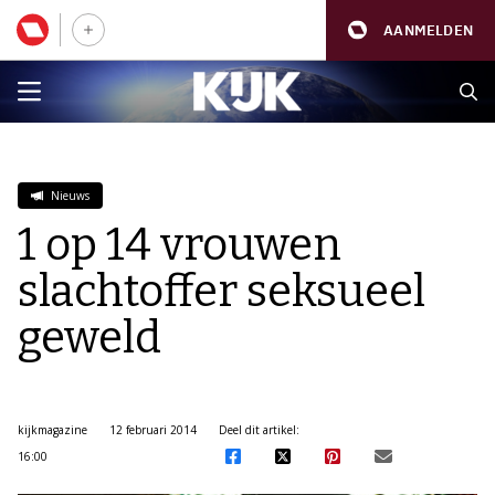
AANMELDEN
Nieuws
1 op 14 vrouwen
slachtoffer seksueel
geweld
kijkmagazine
12 februari 2014
Deel dit artikel:
16:00