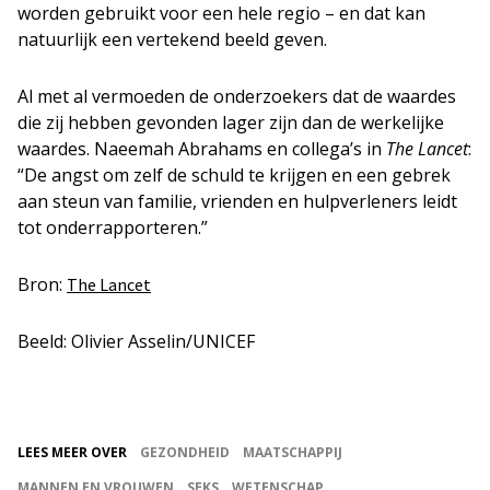
worden gebruikt voor een hele regio – en dat kan
natuurlijk een vertekend beeld geven.
Al met al vermoeden de onderzoekers dat de waardes
die zij hebben gevonden lager zijn dan de werkelijke
waardes. Naeemah Abrahams en collega’s in
The Lancet
:
“De angst om zelf de schuld te krijgen en een gebrek
aan steun van familie, vrienden en hulpverleners leidt
tot onderrapporteren.”
Bron:
The Lancet
Beeld: Olivier Asselin/UNICEF
LEES MEER OVER
GEZONDHEID
MAATSCHAPPIJ
MANNEN EN VROUWEN
SEKS
WETENSCHAP