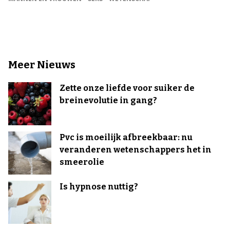
Meer Nieuws
Zette onze liefde voor suiker de
breinevolutie in gang?
Pvc is moeilijk afbreekbaar: nu
veranderen wetenschappers het in
smeerolie
Is hypnose nuttig?