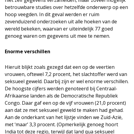
niet zelf gegevens verzamelden, maar zoveel mogelijk
betrouwbare studies over hetzelfde onderwerp op een
hoop veegden. In dit geval werden er ruim
zevenduizend onderzoeken uit alle hoeken van de
wereld bekeken, waarvan er uiteindelijk 77 goed
genoeg waren om gegevens uit mee te nemen.
Enorme verschillen
Hieruit blijkt zoals gezegd dat een op de veertien
vrouwen, oftewel 7,2 procent, het slachtoffer werd van
seksueel geweld. Daarbij zijn er wel enorme verschillen.
De hoogste cijfers werden genoteerd bij Centraal-
Afrikaanse landen als de Democratische Republiek
Congo. Daar gaf een op de vijf vrouwen (21,0 procent)
aan dat ze met seksueel geweld te maken had gehad.
Aan de onderkant van het lijstje vinden we Zuid-Azië,
met ‘maar’ 3,3 procent. (Opmerkelijk genoeg hoort
India tot deze regio, terwijl dat land qua seksueel