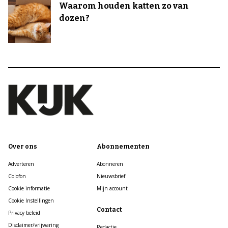
Waarom houden katten zo van
dozen?
Over ons
Abonnementen
Adverteren
Abonneren
Colofon
Nieuwsbrief
Cookie informatie
Mijn account
Cookie Instellingen
Contact
Privacy beleid
Disclaimer/vrijwaring
Redactie