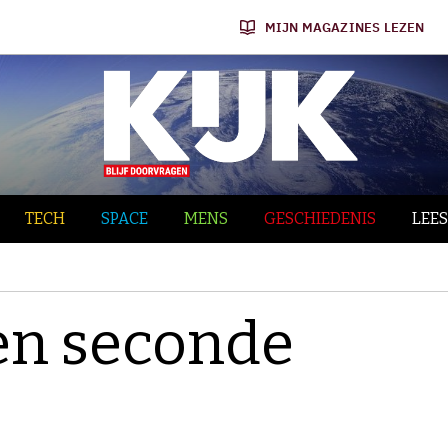
MIJN MAGAZINES LEZEN
TECH
SPACE
MENS
GESCHIEDENIS
LEES
en seconde