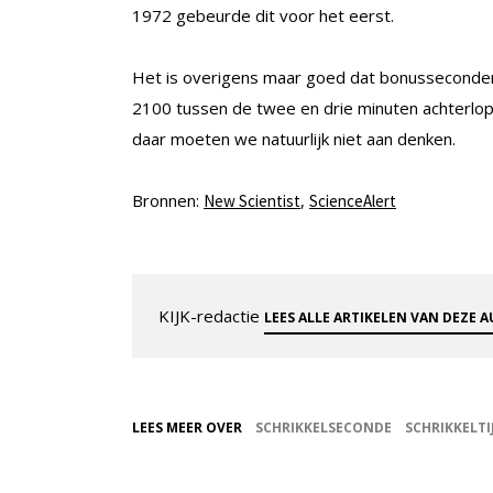
1972 gebeurde dit voor het eerst.
Het is overigens maar goed dat bonusseconden 
2100 tussen de twee en drie minuten achterlope
daar moeten we natuurlijk niet aan denken.
Bronnen:
,
New Scientist
ScienceAlert
KIJK-redactie
LEES ALLE ARTIKELEN VAN DEZE 
LEES MEER OVER
SCHRIKKELSECONDE
SCHRIKKELTI