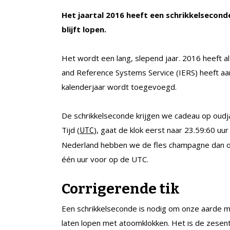
Het jaartal 2016 heeft een schrikkelsecond
blijft lopen.
Het wordt een lang, slepend jaar. 2016 heeft al
and Reference Systems Service (IERS) heeft a
kalenderjaar wordt toegevoegd.
De schrikkelseconde krijgen we cadeau op oud
Tijd (
), gaat de klok eerst naar 23.59:60 uur
UTC
Nederland hebben we de fles champagne dan ove
één uur voor op de UTC.
Corrigerende tik
Een schrikkelseconde is nodig om onze aarde me
laten lopen met atoomklokken. Het is de zesen