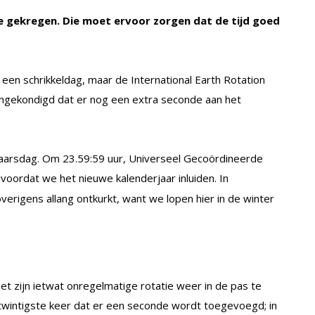
e gekregen. Die moet ervoor zorgen dat de tijd goed
 een schrikkeldag, maar de International Earth Rotation
angekondigd dat er nog een extra seconde aan het
jaarsdag. Om 23.59:59 uur, Universeel Gecoördineerde
 voordat we het nieuwe kalenderjaar inluiden. In
rigens allang ontkurkt, want we lopen hier in de winter
t zijn ietwat onregelmatige rotatie weer in de pas te
twintigste keer dat er een seconde wordt toegevoegd; in