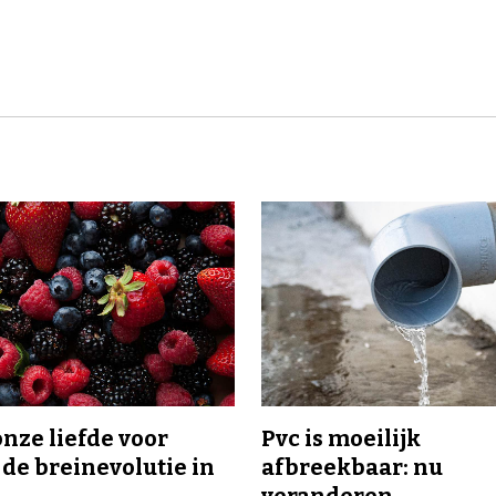
onze liefde voor
Pvc is moeilijk
 de breinevolutie in
afbreekbaar: nu
veranderen