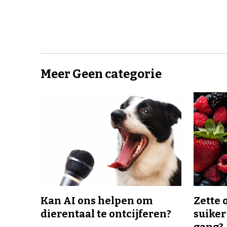
Meer Geen categorie
Kan AI ons helpen om
Zette 
dierentaal te ontcijferen?
suiker
gang?