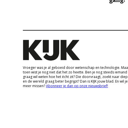
Vroeger was je al geboeid door wetenschap en technologie. Maa
toen wist je nog niet dat het zo heette. Ben je nog steeds iemand
graag wil weten hoe het écht zit? Die doorvraagt, zoekt naar die
en de wereld graag beter begrijpt? Dan is KIJK jouw blad. En wil je
meer missen?
Abonneer je dan op onze nieuwsbrief!