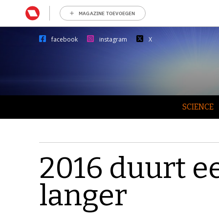
MAGAZINE TOEVOEGEN
facebook
instagram
X
SCIENCE
2016 duurt e
langer