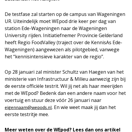
De testfase zal starten op de campus van Wageningen
UR. Uiteindelijk moet WEpod drie keer per dag van
station Ede-Wageningen naar de Wageningen
University rijden. Initiatiefnemer Provincie Gelderland
heeft
Regio FoodValley (traject over de KennisAs Ede-
Wageningen) aangewezen als pilotgebied, vanwege
het “kennisintensieve karakter van de regio”.
Op 28 januari zal minister Schultz van Haegen van het
ministerie van Infrastructuur & Milieu aanwezig zijn bij
de eerste officiële testrit. Wil jij net als haar meerijden
met de WEpod? Bedenk dan een andere naam voor het
voertuig en stuur deze vóór 26 januari naar
. En wie weet maak jij dan het
eigennaam@wepods.nl
eerste testritje mee.
Meer weten over de WEpod? Lees dan ons artikel