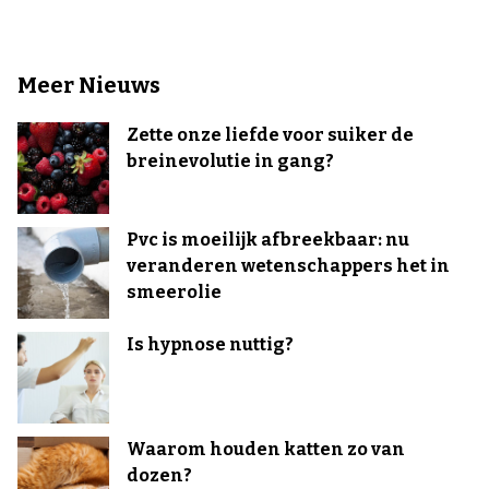
Meer Nieuws
Zette onze liefde voor suiker de
breinevolutie in gang?
Pvc is moeilijk afbreekbaar: nu
veranderen wetenschappers het in
smeerolie
Is hypnose nuttig?
Waarom houden katten zo van
dozen?