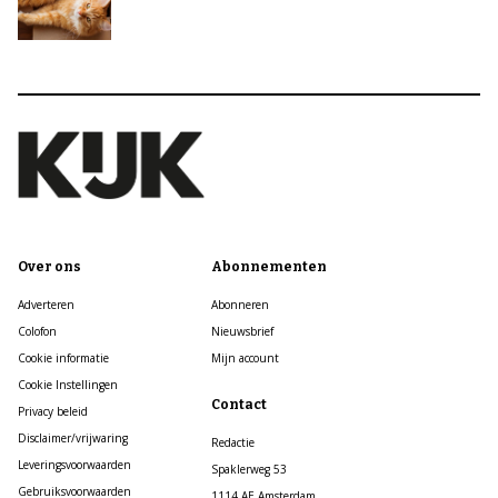
Over ons
Abonnementen
Adverteren
Abonneren
Colofon
Nieuwsbrief
Cookie informatie
Mijn account
Cookie Instellingen
Contact
Privacy beleid
Disclaimer/vrijwaring
Redactie
Leveringsvoorwaarden
Spaklerweg 53
Gebruiksvoorwaarden
1114 AE Amsterdam