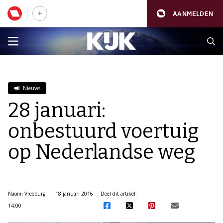
AANMELDEN
Nieuws
28 januari:
onbestuurd voertuig
op Nederlandse weg
Naomi Vreeburg
18 januari 2016
Deel dit artikel:
14:00