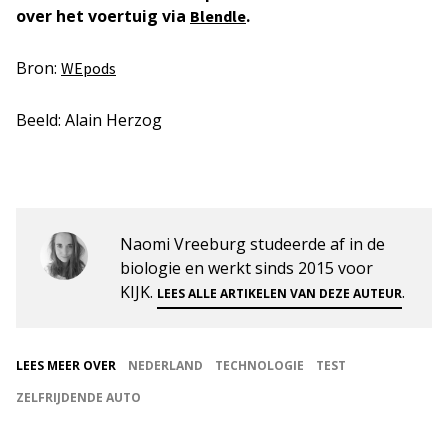
over het voertuig via
.
Blendle
Bron:
WEpods
Beeld: Alain Herzog
Naomi Vreeburg studeerde af in de
biologie en werkt sinds 2015 voor
KIJK.
.
LEES ALLE ARTIKELEN VAN DEZE AUTEUR
LEES MEER OVER
NEDERLAND
TECHNOLOGIE
TEST
ZELFRIJDENDE AUTO