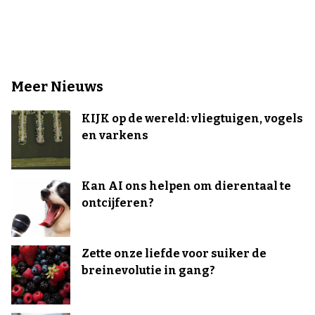
Meer Nieuws
KIJK op de wereld: vliegtuigen, vogels
en varkens
Kan AI ons helpen om dierentaal te
ontcijferen?
Zette onze liefde voor suiker de
breinevolutie in gang?