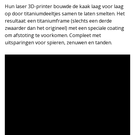
Hun laser 3D-printer bouwde de kaak laag voor laag
op door titaniumdeeltjes samen te laten smelten. Het
resultaat: een titaniumframe (slechts een derde
zwaarder dan het origineel) met een speciale coating
om afstoting te voorkomen. Compleet met
uitsparingen voor spieren, zenuwen en tanden.