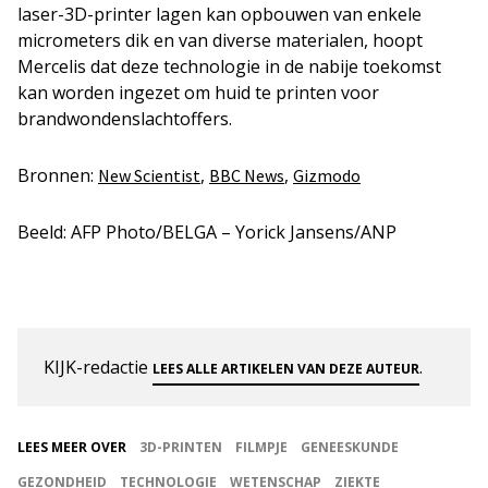
laser-3D-printer lagen kan opbouwen van enkele
micrometers dik en van diverse materialen, hoopt
Mercelis dat deze technologie in de nabije toekomst
kan worden ingezet om huid te printen voor
brandwondenslachtoffers.
Bronnen:
,
,
New Scientist
BBC News
Gizmodo
Beeld: AFP Photo/BELGA – Yorick Jansens/ANP
KIJK-redactie
.
LEES ALLE ARTIKELEN VAN DEZE AUTEUR
LEES MEER OVER
3D-PRINTEN
FILMPJE
GENEESKUNDE
GEZONDHEID
TECHNOLOGIE
WETENSCHAP
ZIEKTE