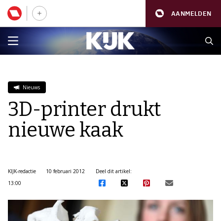
AANMELDEN
Nieuws
3D-printer drukt
nieuwe kaak
KIJK-redactie
10 februari 2012
Deel dit artikel:
13:00