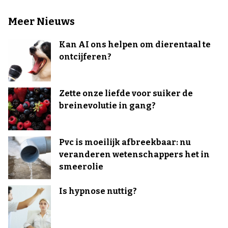
Meer Nieuws
Kan AI ons helpen om dierentaal te
ontcijferen?
Zette onze liefde voor suiker de
breinevolutie in gang?
Pvc is moeilijk afbreekbaar: nu
veranderen wetenschappers het in
smeerolie
Is hypnose nuttig?