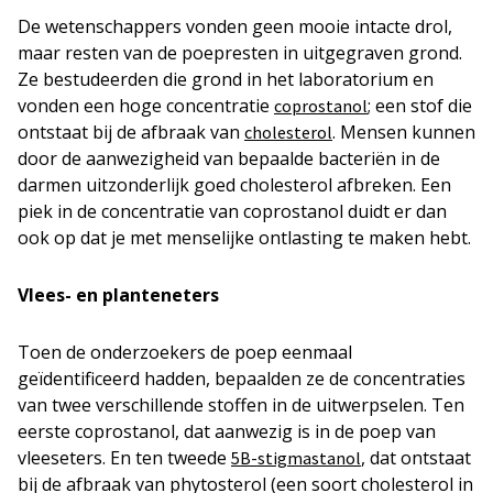
De wetenschappers vonden geen mooie intacte drol,
maar resten van de poepresten in uitgegraven grond.
Ze bestudeerden die grond in het laboratorium en
vonden een hoge concentratie
; een stof die
coprostanol
ontstaat bij de afbraak van
. Mensen kunnen
cholesterol
door de aanwezigheid van bepaalde bacteriën in de
darmen uitzonderlijk goed cholesterol afbreken. Een
piek in de concentratie van coprostanol duidt er dan
ook op dat je met menselijke ontlasting te maken hebt.
Vlees- en planteneters
Toen de onderzoekers de poep eenmaal
geïdentificeerd hadden, bepaalden ze de concentraties
van twee verschillende stoffen in de uitwerpselen. Ten
eerste coprostanol, dat aanwezig is in de poep van
vleeseters. En ten tweede
, dat ontstaat
5B-stigmastanol
bij de afbraak van phytosterol (een soort cholesterol in