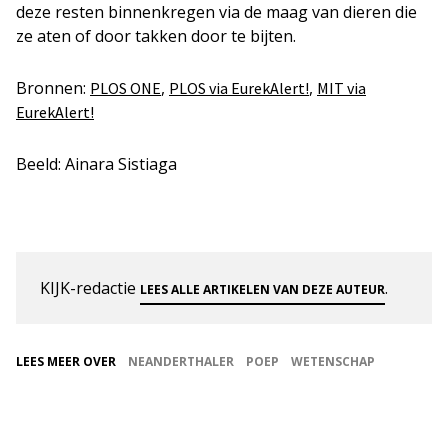
deze resten binnenkregen via de maag van dieren die
ze aten of door takken door te bijten.
Bronnen:
,
,
PLOS ONE
PLOS via EurekAlert!
MIT via
EurekAlert!
Beeld: Ainara Sistiaga
KIJK-redactie
.
LEES ALLE ARTIKELEN VAN DEZE AUTEUR
LEES MEER OVER
NEANDERTHALER
POEP
WETENSCHAP