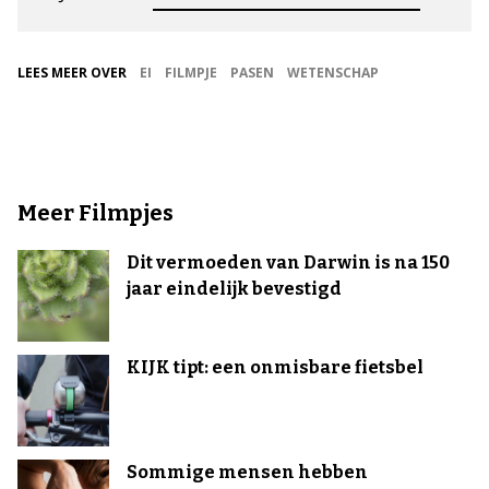
LEES MEER OVER
EI
FILMPJE
PASEN
WETENSCHAP
Meer Filmpjes
Dit vermoeden van Darwin is na 150
jaar eindelijk bevestigd
KIJK tipt: een onmisbare fietsbel
Sommige mensen hebben