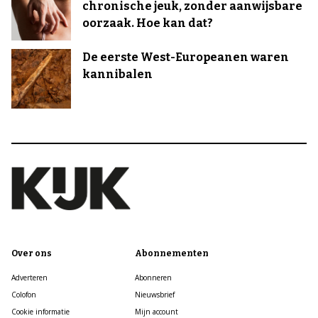
chronische jeuk, zonder aanwijsbare
oorzaak. Hoe kan dat?
De eerste West-Europeanen waren
kannibalen
Over ons
Abonnementen
Adverteren
Abonneren
Colofon
Nieuwsbrief
Cookie informatie
Mijn account