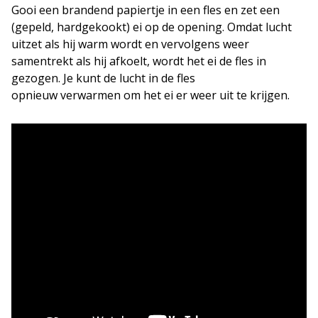
Gooi een brandend papiertje in een fles en zet een
(gepeld, hardgekookt) ei op de opening. Omdat lucht
uitzet als hij warm wordt en vervolgens weer
samentrekt als hij afkoelt, wordt het ei de fles in
gezogen. Je kunt de lucht in de fles
opnieuw verwarmen om het ei er weer uit te krijgen.