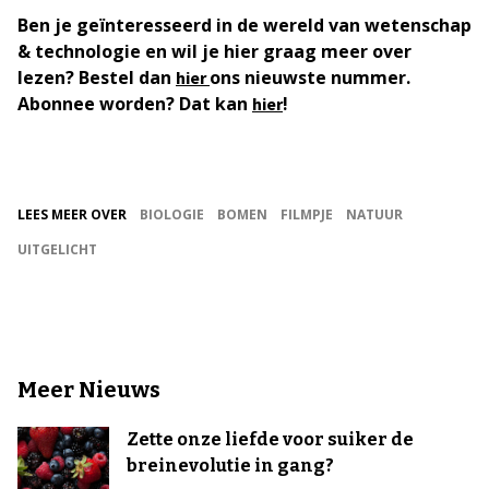
Ben je geïnteresseerd in de wereld van wetenschap
& technologie en wil je hier graag meer over
lezen? Bestel dan
ons nieuwste nummer.
hier
Abonnee worden? Dat kan
!
hier
LEES MEER OVER
BIOLOGIE
BOMEN
FILMPJE
NATUUR
UITGELICHT
Meer Nieuws
Zette onze liefde voor suiker de
breinevolutie in gang?