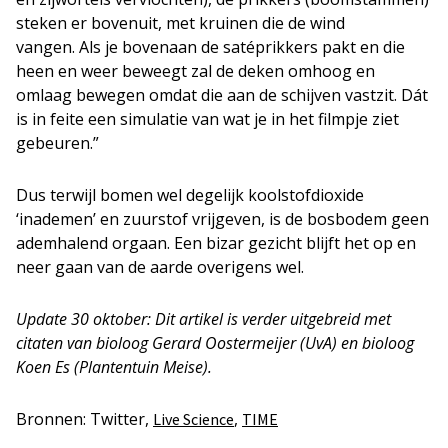
steken er bovenuit, met kruinen die de wind
vangen. Als je bovenaan de satéprikkers pakt en die
heen en weer beweegt zal de deken omhoog en
omlaag bewegen omdat die aan de schijven vastzit. Dát
is in feite een simulatie van wat je in het filmpje ziet
gebeuren.”
Dus terwijl bomen wel degelijk koolstofdioxide
‘inademen’ en zuurstof vrijgeven, is de bosbodem geen
ademhalend orgaan. Een bizar gezicht blijft het op en
neer gaan van de aarde overigens wel.
Update 30 oktober: Dit artikel is verder uitgebreid met
citaten van bioloog Gerard Oostermeijer (UvA) en bioloog
Koen Es (Plantentuin Meise).
Bronnen: Twitter,
,
Live Science
TIME