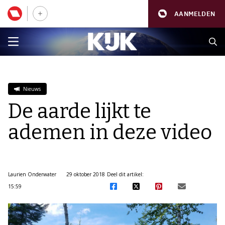
AANMELDEN
Nieuws
De aarde lijkt te
ademen in deze video
Laurien Onderwater
29 oktober 2018
Deel dit artikel:
15:59