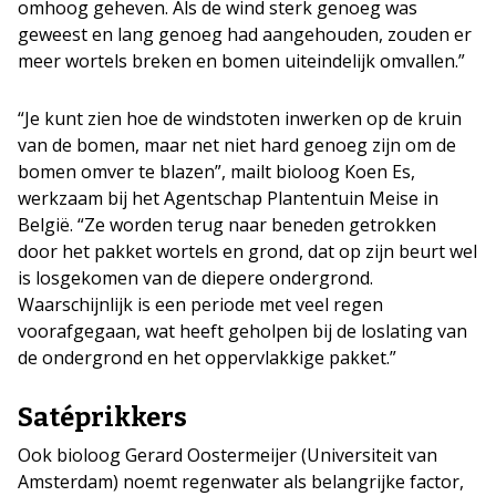
omhoog geheven. Als de wind sterk genoeg was
geweest en lang genoeg had aangehouden, zouden er
meer wortels breken en bomen uiteindelijk omvallen.”
“Je kunt zien hoe de windstoten inwerken op de kruin
van de bomen, maar net niet hard genoeg zijn om de
bomen omver te blazen”, mailt bioloog Koen Es,
werkzaam bij het Agentschap Plantentuin Meise in
België. “Ze worden terug naar beneden getrokken
door het pakket wortels en grond, dat op zijn beurt wel
is losgekomen van de diepere ondergrond.
Waarschijnlijk is een periode met veel regen
voorafgegaan, wat heeft geholpen bij de loslating van
de ondergrond en het oppervlakkige pakket.”
Satéprikkers
Ook bioloog Gerard Oostermeijer (Universiteit van
Amsterdam) noemt regenwater als belangrijke factor,