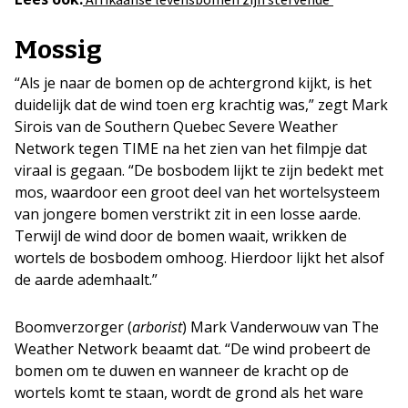
Mossig
“Als je naar de bomen op de achtergrond kijkt, is het
duidelijk dat de wind toen erg krachtig was,” zegt Mark
Sirois van de Southern Quebec Severe Weather
Network tegen TIME na het zien van het filmpje dat
viraal is gegaan. “De bosbodem lijkt te zijn bedekt met
mos, waardoor een groot deel van het wortelsysteem
van jongere bomen verstrikt zit in een losse aarde.
Terwijl de wind door de bomen waait, wrikken de
wortels de bosbodem omhoog. Hierdoor lijkt het alsof
de aarde ademhaalt.”
Boomverzorger (
arborist
) Mark Vanderwouw van The
Weather Network beaamt dat. “De wind probeert de
bomen om te duwen en wanneer de kracht op de
wortels komt te staan, wordt de grond als het ware