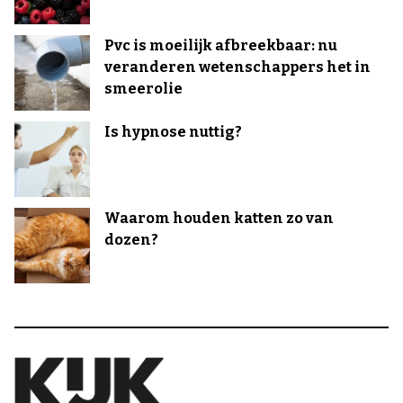
Pvc is moeilijk afbreekbaar: nu
veranderen wetenschappers het in
smeerolie
Is hypnose nuttig?
Waarom houden katten zo van
dozen?