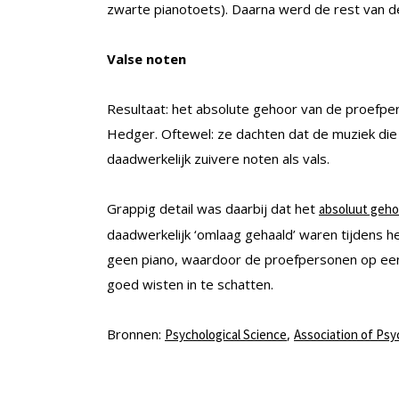
zwarte pianotoets). Daarna werd de rest van 
Valse noten
Resultaat: het absolute gehoor van de proefpe
Hedger. Oftewel: ze dachten dat de muziek di
daadwerkelijk zuivere noten als vals.
Grappig detail was daarbij dat het
absoluut geho
daadwerkelijk ‘omlaag gehaald’ waren tijdens 
geen piano, waardoor de proefpersonen op een
goed wisten in te schatten.
Bronnen:
,
Psychological Science
Association of Psy