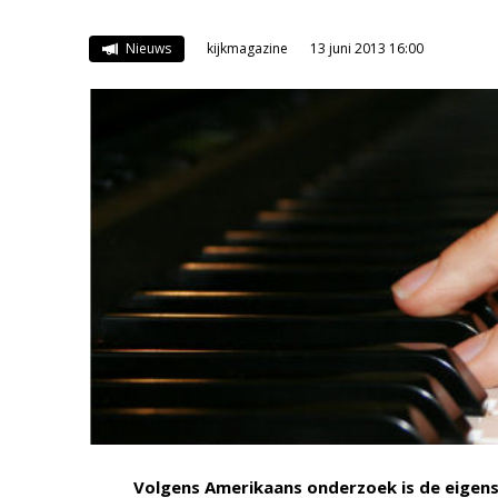
Nieuws
kijkmagazine
13 juni 2013 16:00
Volgens Amerikaans onderzoek is de eigens