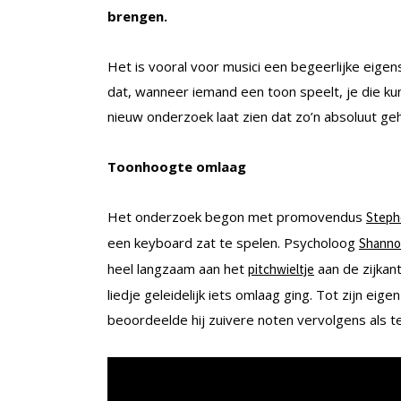
brengen.
Het is vooral voor musici een begeerlijke eige
dat, wanneer iemand een toon speelt, je die ku
nieuw onderzoek laat zien dat zo’n absoluut geh
Toonhoogte omlaag
Het onderzoek begon met promovendus
Steph
een keyboard zat te spelen. Psycholoog
Shanno
heel langzaam aan het
aan de zijkan
pitchwieltje
liedje geleidelijk iets omlaag ging. Tot zijn ei
beoordeelde hij zuivere noten vervolgens als t