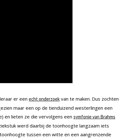
leraar er een
van te maken. Dus zochten
echt onderzoek
ezien maar een op de tienduizend westerlingen een
e) en lieten ze die vervolgens een
symfonie van Brahms
ziekstuk werd daarbij de toonhoogte langzaam iets
n toonhoogte tussen een witte en een aangrenzende