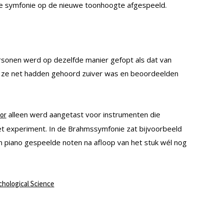
de symfonie op de nieuwe toonhoogte afgespeeld.
rsonen werd op dezelfde manier gefopt als dat van
e ze net hadden gehoord zuiver was en beoordeelden
alleen werd aangetast voor instrumenten die
or
het experiment. In de Brahmssymfonie zat bijvoorbeeld
 piano gespeelde noten na afloop van het stuk wél nog
chological Science