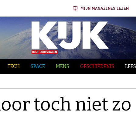
MIJN MAGAZINES LEZEN
TECH
SPACE
MENS
GESCHIEDENIS
LEES
oor toch niet zo