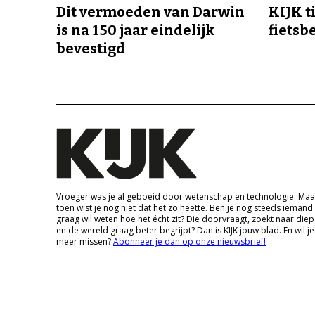
Dit vermoeden van Darwin
KIJK t
is na 150 jaar eindelijk
fietsb
bevestigd
Vroeger was je al geboeid door wetenschap en technologie. Maa
toen wist je nog niet dat het zo heette. Ben je nog steeds iemand
graag wil weten hoe het écht zit? Die doorvraagt, zoekt naar die
en de wereld graag beter begrijpt? Dan is KIJK jouw blad. En wil je
meer missen?
Abonneer je dan op onze nieuwsbrief!