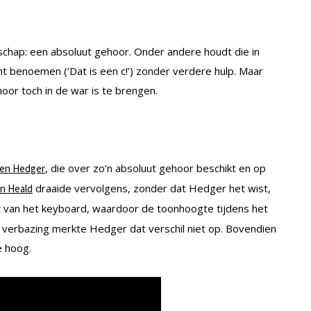
nschap: een absoluut gehoor. Onder andere houdt die in
nt benoemen (‘Dat is een c!’) zonder verdere hulp. Maar
oor toch in de war is te brengen.
, die over zo’n absoluut gehoor beschikt en op
en Hedger
draaide vervolgens, zonder dat Hedger het wist,
n Heald
t van het keyboard, waardoor de toonhoogte tijdens het
gen verbazing merkte Hedger dat verschil niet op. Bovendien
e hoog.