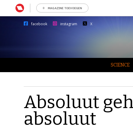
MAGAZINE TOEVOEGEN
facebook
instagram
X
SCIENCE
Absoluut geh
absoluut