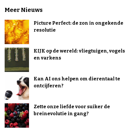
Meer Nieuws
Picture Perfect: de zon in ongekende
resolutie
KIJK op de wereld: vliegtuigen, vogels
en varkens
Kan AI ons helpen om dierentaal te
ontcijferen?
Zette onze liefde voor suiker de
breinevolutie in gang?