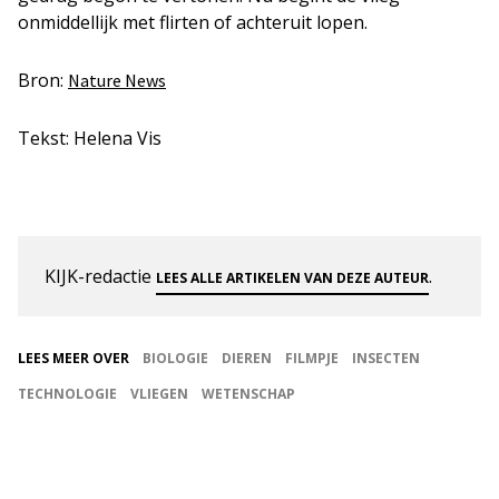
onmiddellijk met flirten of achteruit lopen.
Bron:
Nature News
Tekst: Helena Vis
KIJK-redactie
.
LEES ALLE ARTIKELEN VAN DEZE AUTEUR
LEES MEER OVER
BIOLOGIE
DIEREN
FILMPJE
INSECTEN
TECHNOLOGIE
VLIEGEN
WETENSCHAP