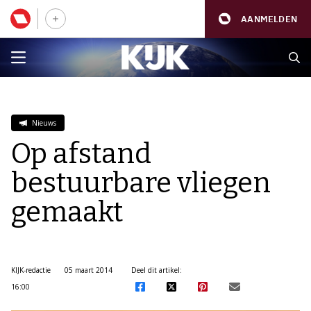
AANMELDEN
Nieuws
Op afstand
bestuurbare vliegen
gemaakt
KIJK-redactie
05 maart 2014
Deel dit artikel:
16:00