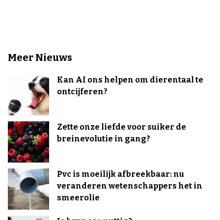
Meer Nieuws
Kan AI ons helpen om dierentaal te
ontcijferen?
Zette onze liefde voor suiker de
breinevolutie in gang?
Pvc is moeilijk afbreekbaar: nu
veranderen wetenschappers het in
smeerolie