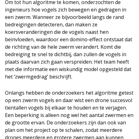
Om tot hun algoritme te komen, onderzochten de
ingenieurs hoe vogels zich bewegen en gedragen in
een zwerm. Wanneer ze bijvoorbeeld langs de rand
bedreigingen detecteren, dan maken ze
koersveranderingen die de vogels naast hen
beïnvloeden, waardoor een domino-effect ontstaat dat
de richting van de hele zwerm verandert. Komt die
bedreiging te snel te dichtbij, dan zullen de vogels in
plaats daarvan zich gaan verspreiden. Het team heeft
met die informatie een wiskundig model opgesteld dat
het ‘zwermgedrag’ beschrijft.
Onlangs hebben de onderzoekers het algoritme getest
op een zwerm vogels en daar wist een drone succesvol
tientallen vogels bij elkaar te houden en te verjagen.
Een beperking is alleen nog wel het aantal zwermen en
de grootte ervan. De onderzoekers zijn dan ook van
plan om het project op te schalen, zodat meerdere
drones meerdere en grotere zwermen aan kunnen