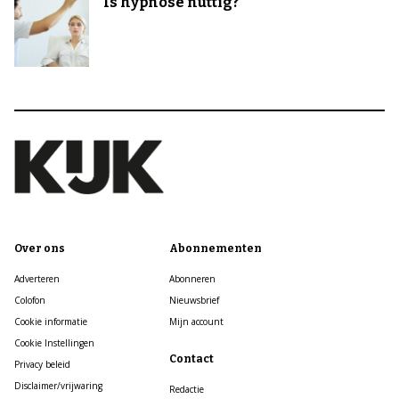
Is hypnose nuttig?
Over ons
Abonnementen
Adverteren
Abonneren
Colofon
Nieuwsbrief
Cookie informatie
Mijn account
Cookie Instellingen
Contact
Privacy beleid
Disclaimer/vrijwaring
Redactie