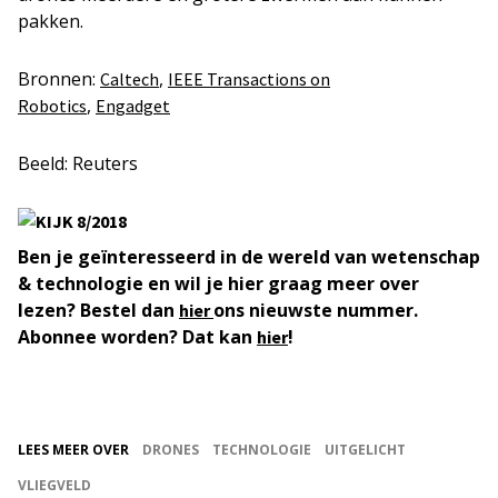
pakken.
Bronnen:
,
Caltech
IEEE Transactions on
,
Robotics
Engadget
Beeld: Reuters
Ben je geïnteresseerd in de wereld van wetenschap
& technologie en wil je hier graag meer over
lezen? Bestel dan
ons nieuwste nummer.
hier
Abonnee worden? Dat kan
!
hier
LEES MEER OVER
DRONES
TECHNOLOGIE
UITGELICHT
VLIEGVELD