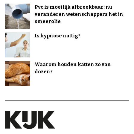
Pvc is moeilijk afbreekbaar: nu
veranderen wetenschappers het in
smeerolie
Is hypnose nuttig?
Waarom houden katten zo van
dozen?