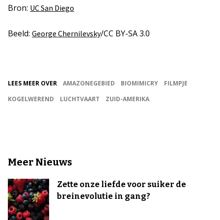
Bron:
UC San Diego
Beeld:
/CC BY-SA 3.0
George Chernilevsky
LEES MEER OVER
AMAZONEGEBIED
BIOMIMICRY
FILMPJE
KOGELWEREND
LUCHTVAART
ZUID-AMERIKA
Meer Nieuws
Zette onze liefde voor suiker de
breinevolutie in gang?