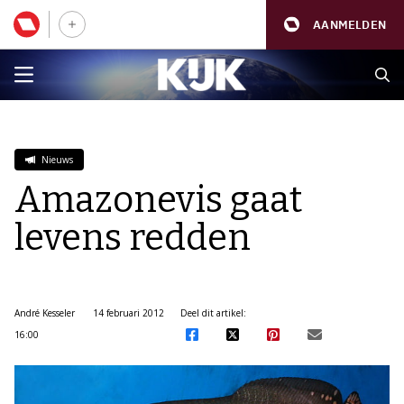
AANMELDEN
Nieuws
Amazonevis gaat
levens redden
André Kesseler
14 februari 2012
Deel dit artikel:
16:00