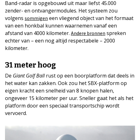
Band-radar is opgebouwd uit maar liefst 45.000
zender- en ontvangermodules. Het systeem zou
volgens
een vliegend object van het formaat
sommigen
van een honkbal kunnen waarnemen vanaf een
afstand van 4000 kilometer.
spreken
Andere bronnen
echter van – een nog altijd respectabele – 2000
kilometer.
31 meter hoog
De
Giant Golf Ball
rust op een boorplatform dat deels in
het water kan zakken. Ook zou het SBX-platform op
eigen kracht een snelheid van 8 knopen halen,
ongeveer 15 kilometer per uur. Sneller gaat het als het
platform door een speciaal transportschip wordt
vervoerd.