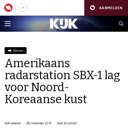
AANMELDEN
Nieuws
Amerikaans
radarstation SBX-1 lag
voor Noord-
Koreaanse kust
KIJK-redactie
08 november 2016
Deel dit artikel: