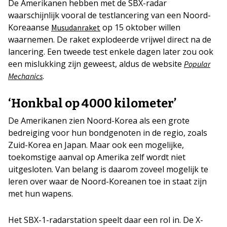
De Amerikanen hebben met de SBX-radar
waarschijnlijk vooral de testlancering van een Noord-
Koreaanse
op 15 oktober willen
Musudanraket
waarnemen. De raket explodeerde vrijwel direct na de
lancering. Een tweede test enkele dagen later zou ook
een mislukking zijn geweest, aldus de website
Popular
.
Mechanics
‘Honkbal op 4000 kilometer’
De Amerikanen zien Noord-Korea als een grote
bedreiging voor hun bondgenoten in de regio, zoals
Zuid-Korea en Japan. Maar ook een mogelijke,
toekomstige aanval op Amerika zelf wordt niet
uitgesloten. Van belang is daarom zoveel mogelijk te
leren over waar de Noord-Koreanen toe in staat zijn
met hun wapens.
Het SBX-1-radarstation speelt daar een rol in. De X-