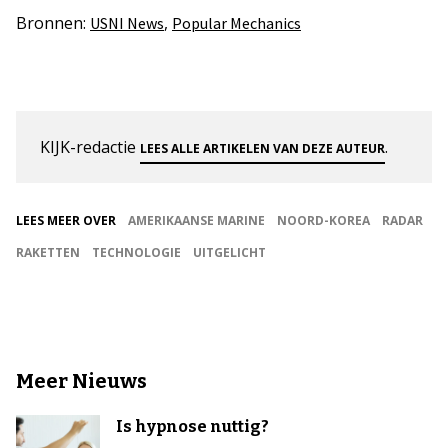
Bronnen:
,
USNI News
Popular Mechanics
KIJK-redactie
.
LEES ALLE ARTIKELEN VAN DEZE AUTEUR
LEES MEER OVER
AMERIKAANSE MARINE
NOORD-KOREA
RADAR
RAKETTEN
TECHNOLOGIE
UITGELICHT
Meer Nieuws
Is hypnose nuttig?