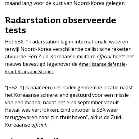
maand lang voor de kust van Noord-Korea gelegen.
Radarstation observeerde
tests
Het SBX-1-radarstation lag in internationale wateren
terwijl Noord-Korea verschillende ballistische raketten
afvuurde. Een Zuid-Koreaanse militaire
official
heeft het
nieuws bevestigd tegenover de
Amerikaanse defensie-
.
krant Stars and Stripes
“[SBX-1] is naar een niet nader genoemde locatie naast
het Koreaanse schiereiland gestuurd voor een missie
van een maand, nadat het eind september vanuit
Hawaii was vertrokken. Eind oktober is SBX weer
teruggevaren naar zijn thuishaven”, aldus de Zuid-
Koreaanse
official.