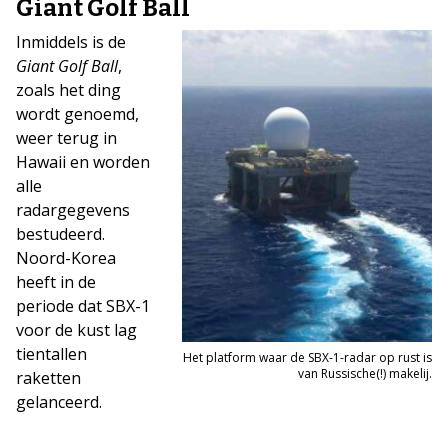
Giant Golf Ball
Inmiddels is de
Giant Golf Ball
,
zoals het ding
wordt genoemd,
weer terug in
Hawaii en worden
alle
radargegevens
bestudeerd.
Noord-Korea
heeft in de
periode dat SBX-1
voor de kust lag
tientallen
Het platform waar de SBX-1-radar op rust is
van Russische(!) makelij.
raketten
gelanceerd.