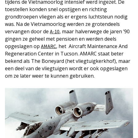
tijdens de Vietnamoorlog intensief werd ingezet. De
toestellen konden snel opstijgen en richting
grondtroepen vliegen als er ergens luchtsteun nodig
was. Na de Vietnamoorlog werden ze grotendeels
vervangen door de
, maar halverwege de jaren ’90
A-10
gingen ze geheel met pensioen en werden deels
opgeslagen op
, het Aircraft Maintenance And
AMARC
Regeneration Center in Tucson. AMARC staat beter
bekend als The Boneyard (het vliegtuigkerkhof), maar
een deel van de vliegtuigen wordt er ook opgeslagen
om ze later weer te kunnen gebruiken.