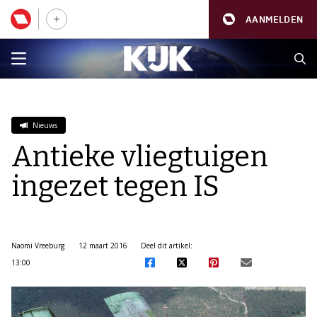
AANMELDEN
Nieuws
Antieke vliegtuigen
ingezet tegen IS
Naomi Vreeburg
12 maart 2016
Deel dit artikel:
13:00