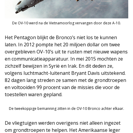
De OV-10 werd na de Vietnamoorlog vervangen door deze A-10.
Het Pentagon blijkt de Bronco’s niet los te kunnen
laten. In 2012 pompte het 20 miljoen dollar om twee
overgebleven OV-10’s uit te rusten met nieuwe wapens
en communicatieapparatuur. In mei 2015 mochten ze
zichzelf bewijzen in Syrië en Irak. En dit deden ze,
volgens luchtmacht-luitenant Bryant Davis uitstekend.
82 dagen lang streden ze samen met de grondtroepen
en voltooiden 99 procent van de missies die voor de
toestellen waren gepland.
De tweekoppige bemanning zitten in de OV-10 Bronco achter elkaar.
De vliegtuigen werden overigens niet alleen ingezet
om grondtroepen te helpen. Het Amerikaanse leger