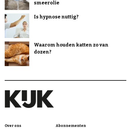
smeerolie
Is hypnose nuttig?
Waarom houden katten zo van
dozen?
Over ons
Abonnementen