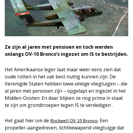
Ze zijn al jaren met pensioen en toch werden
onlangs OV-10 Bronco’s ingezet om IS te bestrijden.
Het Amerikaanse leger laat maar weer eens zien dat
oude rotten in het vak best nuttig kunnen zijn. De
Verenigde Staten hebben twee
vintage
vliegtuigen – die
al jaren met pensioen zijn – opgelapt en ingezet in het
Midden-Oosten. En daar blijken ze nog prima in staat
te zijn om grondtroepen tegen IS te verdedigen .
Het gaat hier om de
. Een
Rockwell OV-10 Bronco
propeller-aangedreven, lichtbewapend vliegtuigje dat