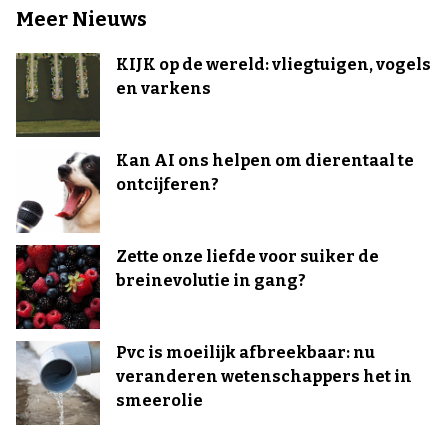
Meer Nieuws
KIJK op de wereld: vliegtuigen, vogels
en varkens
Kan AI ons helpen om dierentaal te
ontcijferen?
Zette onze liefde voor suiker de
breinevolutie in gang?
Pvc is moeilijk afbreekbaar: nu
veranderen wetenschappers het in
smeerolie