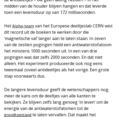
midden van de houder blijven hangen en dat leverde
toen een levensduur op van 172 milliseconden.
Het
van het Europese deeltjeslab CERN wist
Alpha-team
dit record uit de boeken te werken door die
‘magnetische val’ langer aan te laten staan. In zeven
van de zestien pogingen hield een antiwaterstofatoom
het minstens 1000 seconden uit. In een van drie
pogingen was dat zelfs 2000 seconden. En dat niet
alleen. Het experiment produceerde ook nog eens
tweemaal zoveel antideeltjes als het vorige. Een grote
stap voorwaarts dus.
De langere levensduur geeft de wetenschappers nog
meer de kans om de deeltjes van alle kanten te
bekijken. Ze blijven zelfs lang genoeg ‘in leven’ om de
energie van de antiwaterstofatomen tot de
te laten vervallen. Dat maakt het
grondtoestand