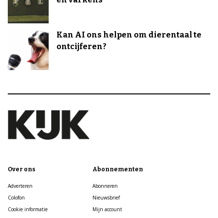
Kan AI ons helpen om dierentaal te
ontcijferen?
Over ons
Abonnementen
Adverteren
Abonneren
Colofon
Nieuwsbrief
Cookie informatie
Mijn account