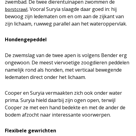
zwembad. De twee dierentuinapen zwommen de
. Vooral Suryia slaagde daar goed in: hij
borstcrawl
bewoog zijn ledematen om en om aan de zijkant van
zijn lichaam, ruwweg parallel aan het wateroppervlak.
Hondengepeddel
De zwemslag van de twee apen is volgens Bender erg
ongewoon. De meest viervoetige zoogdieren peddelen
namelijk rond als honden, met verticaal bewegende
ledematen direct onder het lichaam.
Cooper en Suryia vermaakten zich ook onder water
prima. Suryia hield daarbij zijn ogen open, terwijl
Cooper ze met een hand bedekte en met de ander de
bodem afzocht naar interessante voorwerpen.
Flexibele gewrichten