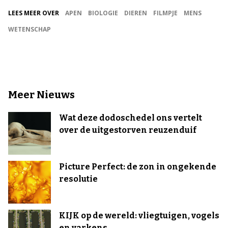
LEES MEER OVER
APEN
BIOLOGIE
DIEREN
FILMPJE
MENS
WETENSCHAP
Meer Nieuws
Wat deze dodoschedel ons vertelt
over de uitgestorven reuzenduif
Picture Perfect: de zon in ongekende
resolutie
KIJK op de wereld: vliegtuigen, vogels
en varkens