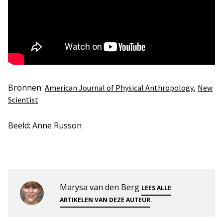
Bronnen:
,
American Journal of Physical Anthropology
New
Scientist
Beeld: Anne Russon
Marysa van den Berg
LEES ALLE
.
ARTIKELEN VAN DEZE AUTEUR