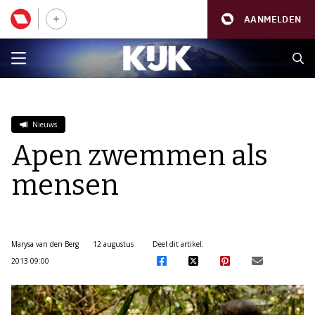
AANMELDEN
Nieuws
Apen zwemmen als
mensen
Marysa van den Berg
12 augustus
Deel dit artikel:
2013 09:00