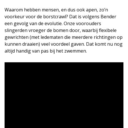
Waarom hebben mensen, en dus ook apen, zo’n
voorkeur voor de borstcrawl? Dat is volgens Bender
een gevolg van de evolutie. Onze voorouders
slingerden vroeger de bomen door, waarbij flexibele
gewrichten (met ledematen die meerdere richtingen op
kunnen draaien) veel voordeel gaven. Dat komt nu nog
altijd handig van pas bij het zwemmen.