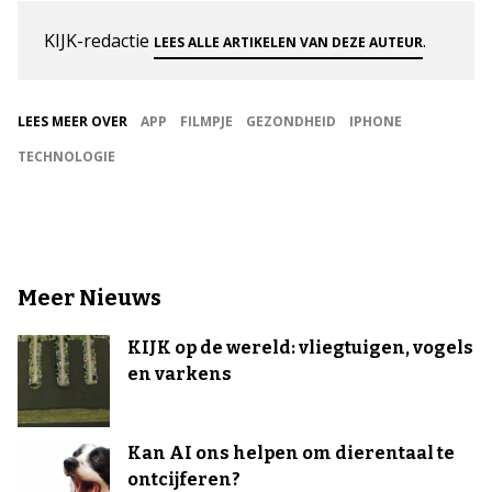
KIJK-redactie
.
LEES ALLE ARTIKELEN VAN DEZE AUTEUR
LEES MEER OVER
APP
FILMPJE
GEZONDHEID
IPHONE
TECHNOLOGIE
Meer Nieuws
KIJK op de wereld: vliegtuigen, vogels
en varkens
Kan AI ons helpen om dierentaal te
ontcijferen?