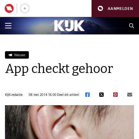
AANMELDEN
Nieuws
App checkt gehoor
KIJK-redactie
08 mei 2014 16:00
Deel dit artikel: