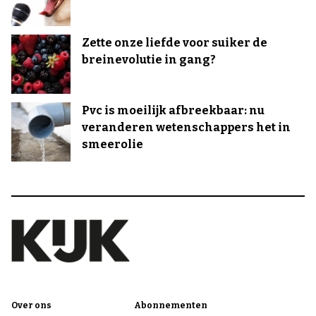
Zette onze liefde voor suiker de
breinevolutie in gang?
Pvc is moeilijk afbreekbaar: nu
veranderen wetenschappers het in
smeerolie
Over ons
Abonnementen