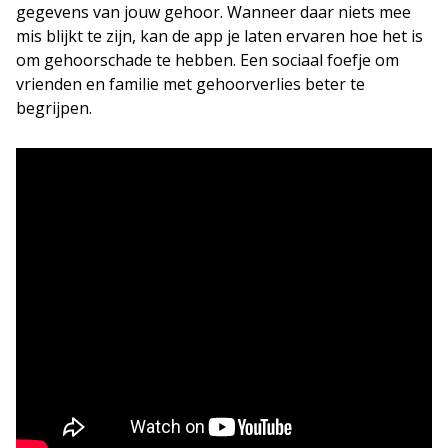
gegevens van jouw gehoor. Wanneer daar niets mee
mis blijkt te zijn, kan de app je laten ervaren hoe het is
om gehoorschade te hebben. Een sociaal foefje om
vrienden en familie met gehoorverlies beter te
begrijpen.