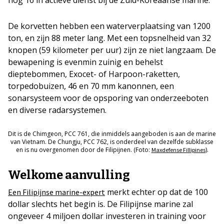
De korvetten hebben een waterverplaatsing van 1200
ton, en zijn 88 meter lang. Met een topsnelheid van 32
knopen (59 kilometer per uur) zijn ze niet langzaam. De
bewapening is evenmin zuinig en behelst
dieptebommen, Exocet- of Harpoon-raketten,
torpedobuizen, 46 en 70 mm kanonnen, een
sonarsysteem voor de opsporing van onderzeeboten
en diverse radarsystemen.
Dit is de Chimgeon, PCC 761, die inmiddels aangeboden is aan de marine
van Vietnam. De Chungju, PCC 762, is onderdeel van dezelfde subklasse
en is nu overgenomen door de Filipijnen. (Foto:
).
Maxdefense Fillipines
Welkome aanvulling
merkt echter op dat de 100
Een Filipijnse marine-expert
dollar slechts het begin is. De Filipijnse marine zal
ongeveer 4 miljoen dollar investeren in training voor