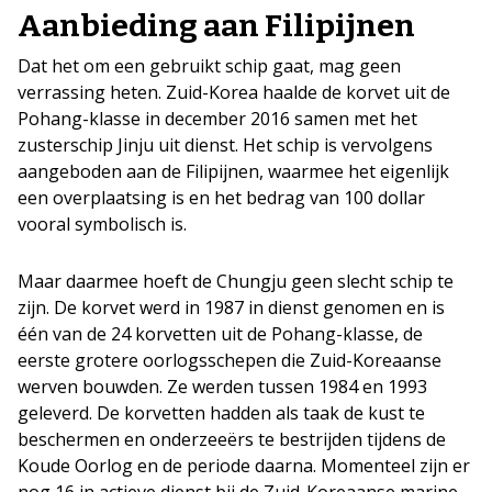
Aanbieding aan Filipijnen
Dat het om een gebruikt schip gaat, mag geen
verrassing heten. Zuid-Korea haalde de korvet uit de
Pohang-klasse in december 2016 samen met het
zusterschip Jinju uit dienst. Het schip is vervolgens
aangeboden aan de Filipijnen, waarmee het eigenlijk
een overplaatsing is en het bedrag van 100 dollar
vooral symbolisch is.
Maar daarmee hoeft de Chungju geen slecht schip te
zijn. De korvet werd in 1987 in dienst genomen en is
één van de 24 korvetten uit de Pohang-klasse, de
eerste grotere oorlogsschepen die Zuid-Koreaanse
werven bouwden. Ze werden tussen 1984 en 1993
geleverd. De korvetten hadden als taak de kust te
beschermen en onderzeeërs te bestrijden tijdens de
Koude Oorlog en de periode daarna. Momenteel zijn er
nog 16 in actieve dienst bij de Zuid-Koreaanse marine.