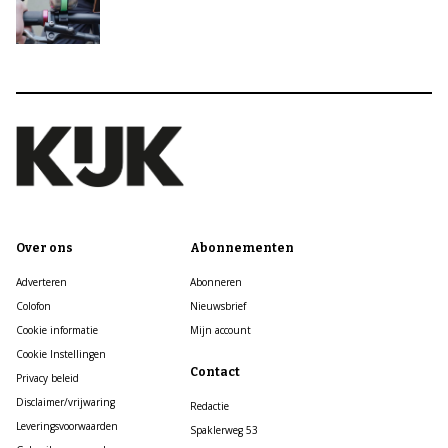
Over ons
Abonnementen
Adverteren
Abonneren
Colofon
Nieuwsbrief
Cookie informatie
Mijn account
Cookie Instellingen
Contact
Privacy beleid
Disclaimer/vrijwaring
Redactie
Leveringsvoorwaarden
Spaklerweg 53