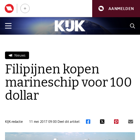
AANMELDEN
Nieuws
Filipijnen kopen
marineschip voor 100
dollar
KIJK-redactie
11 mei 2017 09:00
Deel dit artikel: