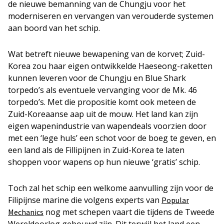
de nieuwe bemanning van de Chungju voor het
moderniseren en vervangen van verouderde systemen
aan boord van het schip.
Wat betreft nieuwe bewapening van de korvet; Zuid-
Korea zou haar eigen ontwikkelde Haeseong-raketten
kunnen leveren voor de Chungju en Blue Shark
torpedo’s als eventuele vervanging voor de Mk. 46
torpedo’s. Met die propositie komt ook meteen de
Zuid-Koreaanse aap uit de mouw. Het land kan zijn
eigen wapenindustrie van wapendeals voorzien door
met een ‘lege huls’ een schot voor de boeg te geven, en
een land als de Fillipijnen in Zuid-Korea te laten
shoppen voor wapens op hun nieuwe ‘gratis’ schip.
Toch zal het schip een welkome aanvulling zijn voor de
Filipijnse marine die volgens experts van
Popular
nog met schepen vaart die tijdens de Tweede
Mechanics
Wereldoorlog gebouwd zijn. Dit terwijl het land een