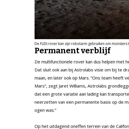
De FLEX-rover kan zijn robotarm gebruiken om monsters 
Permanent verblijf
De multifunctionele rover kan dus helpen met h
Dat sluit ook aan bij Astrolabs visie om bij t
maan, en later ook op Mars. “Ons team heeft v
Mars”, zegt Jaret Williams, Astrolabs grondle
dat een grote variatie aan lading kan transpor
neerzetten van een permanente basis op de maa
ogen was.”
Op het uitdagend oneffen terrein van de Califo