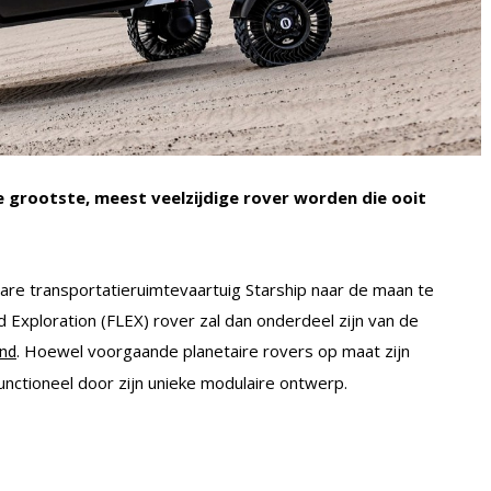
e grootste, meest veelzijdige rover worden die ooit
bare transportatieruimtevaartuig Starship naar de maan te
nd Exploration (FLEX) rover zal dan onderdeel zijn van de
. Hoewel voorgaande planetaire rovers op maat zijn
nd
unctioneel door zijn unieke modulaire ontwerp.