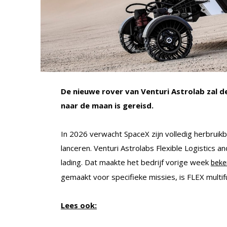
De nieuwe rover van Venturi Astrolab zal d
naar de maan is gereisd.
In 2026 verwacht SpaceX zijn volledig herbruik
lanceren. Venturi Astrolabs Flexible Logistics a
lading. Dat maakte het bedrijf vorige week
beke
gemaakt voor specifieke missies, is FLEX multif
Lees ook: