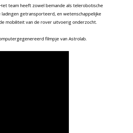
. Het team heeft zowel bemande als telerobotische
 ladingen getransporteerd, en wetenschappelijke
e mobiliteit van de rover uitvoerig onderzocht.
 computergegenereerd filmpje van Astrolab.