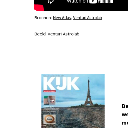
Bronnen:
,
New Atlas
Venturi Astrolab
Beeld: Venturi Astrolab
Be
we
me