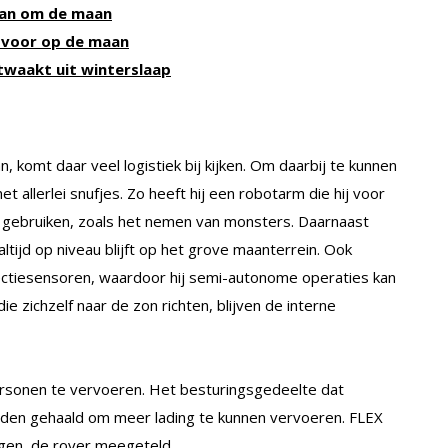
baan om de maan
 voor op de maan
twaakt uit winterslaap
komt daar veel logistiek bij kijken. Om daarbij te kunnen
t allerlei snufjes. Zo heeft hij een robotarm die hij voor
an gebruiken, zoals het nemen van monsters. Daarnaast
altijd op niveau blijft op het grove maanterrein. Ook
ectiesensoren, waardoor hij semi-autonome operaties kan
ie zichzelf naar de zon richten, blijven de interne
ersonen te vervoeren. Het besturingsgedeelte dat
rden gehaald om meer lading te kunnen vervoeren. FLEX
en, de rover meegeteld.