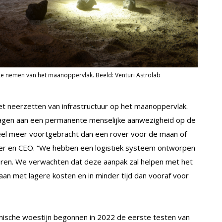
te nemen van het maanoppervlak. Beeld: Venturi Astrolab
et neerzetten van infrastructuur op het maanoppervlak.
e dragen aan een permanente menselijke aanwezigheid op de
eel meer voortgebracht dan een rover voor de maan of
gger en CEO. “We hebben een logistiek systeem ontworpen
teren. We verwachten dat deze aanpak zal helpen met het
n met lagere kosten en in minder tijd dan vooraf voor
rnische woestijn begonnen in 2022 de eerste testen van