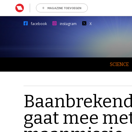
MAGAZINE TOEVOEGEN
facebook
instagram
X
SCIENCE
Baanbrekend
gaat mee met