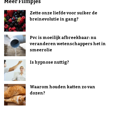
Meer Filmpjes
Zette onze liefde voor suiker de
breinevolutie in gang?
Pvc is moeilijk afbreekbaar: nu
veranderen wetenschappers het in
smeerolie
Is hypnose nuttig?
Waarom houden katten zo van
dozen?