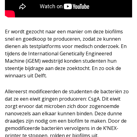
Er wordt gezocht naar een manier om deze biofilms
snel en goedkoop te produceren, zodat ze kunnen
dienen als testplatforms voor medisch onderzoek. En
tijdens de International Genetically Engineered
Machine (iGEM) wedstrijd konden studenten hun
steentje bijdrage aan deze zoektocht. En zo ook de
winnaars uit Delft.
Allereerst modificeerden de studenten de bacteriën zo
dat ze een eiwit gingen produceren: CsgA. Dit eiwit
zorgt ervoor dat microben zich door zogenoemde
nanovezels aan elkaar kunnen binden. Deze dunne
draadjes zijn nodig om een biofilm te maken. Door de
gemodificeerde bacteriën vervolgens in de K’NEX-
printer te stoppen, rolden er biofilms uit.