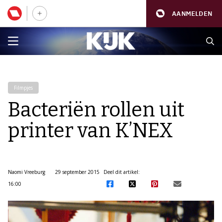
AANMELDEN
Filmpjes
Bacteriën rollen uit
printer van K’NEX
Naomi Vreeburg
29 september 2015
Deel dit artikel:
16:00