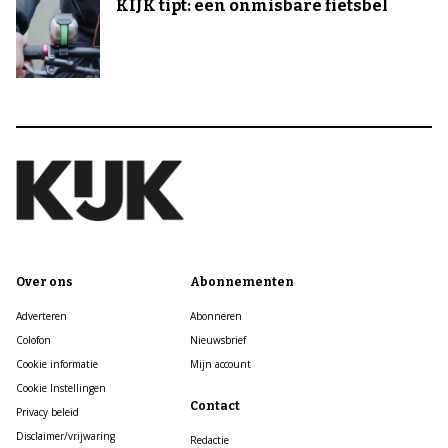
KIJK tipt: een onmisbare fietsbel
Over ons
Abonnementen
Adverteren
Abonneren
Colofon
Nieuwsbrief
Cookie informatie
Mijn account
Cookie Instellingen
Contact
Privacy beleid
Disclaimer/vrijwaring
Redactie