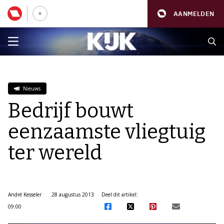
AANMELDEN
Nieuws
Bedrijf bouwt
eenzaamste vliegtuig
ter wereld
André Kesseler
28 augustus 2013
Deel dit artikel:
09:00