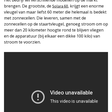
Het bedrijf wil verschillende modellen op de markt
brengen. De grootste, de
, krijgt een enorme
Solara 60
vleugel van maar liefst 60 meter die helemaal is bedekt
met zonnecellen. Die leveren, samen met de
zonnecellen op de staartvleugel, genoeg stroom om op
meer dan 20 kilometer hoogte rond te blijven vliegen
en de apparatuur (bij elkaar een dikke 100 kilo) van
stroom te voorzien.