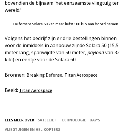
bovendien de bijnaam ‘het eenzaamste vliegtuig ter
wereld.’
De forsere Solara 60 kan maar liefst 100 kilo aan boord nemen.
Volgens het bedrijf zijn er drie bestellingen binnen
voor de inmiddels in aanbouw zijnde Solara 50 (15,5
meter lang, spanwijdte van 50 meter,
payload
van 32
kilo) en eentje voor de Solara 60.
Bronnen:
,
Breaking Defense
Titan Aerospace
Beeld:
Titan Aerospace
LEES MEER OVER
SATELLIET
TECHNOLOGIE
UAV'S
VLIEGTUIGEN EN HELIKOPTERS